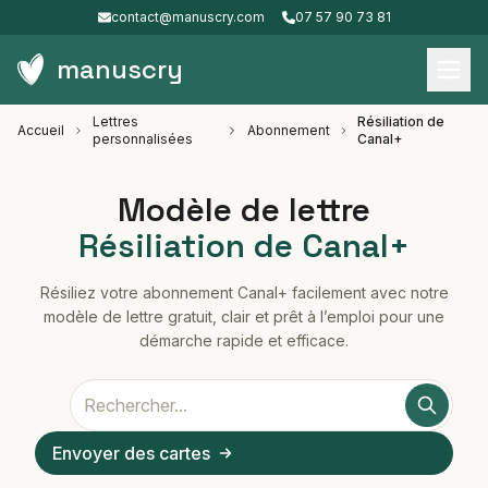
contact@manuscry.com
07 57 90 73 81
manuscry
Lettres
Résiliation de
Accueil
Abonnement
personnalisées
Canal+
Modèle de lettre
Résiliation de Canal+
Résiliez votre abonnement Canal+ facilement avec notre
modèle de lettre gratuit, clair et prêt à l’emploi pour une
démarche rapide et efficace.
Envoyer des cartes