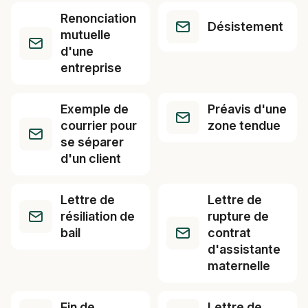
Renonciation
Désistement
mutuelle
d'une
entreprise
Exemple de
Préavis d'une
courrier pour
zone tendue
se séparer
d'un client
Lettre de
Lettre de
résiliation de
rupture de
bail
contrat
d'assistante
maternelle
Fin de
Lettre de