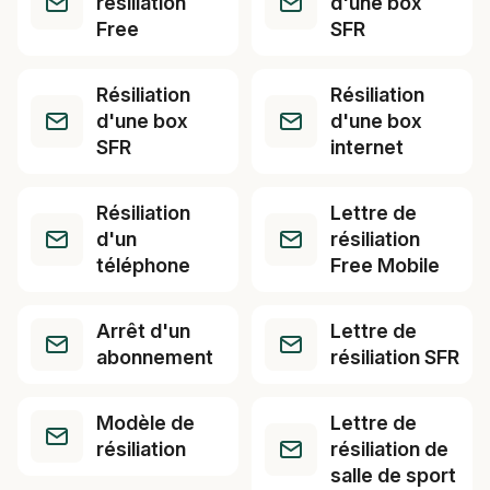
résiliation
d'une box
Free
SFR
Résiliation
Résiliation
d'une box
d'une box
SFR
internet
Résiliation
Lettre de
d'un
résiliation
téléphone
Free Mobile
Arrêt d'un
Lettre de
abonnement
résiliation SFR
Modèle de
Lettre de
résiliation
résiliation de
salle de sport