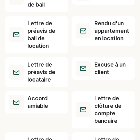
de bail
Lettre de
Rendu d'un
préavis de
appartement
bail de
en location
location
Lettre de
Excuse à un
préavis de
client
locataire
Accord
Lettre de
amiable
clôture de
compte
bancaire
Lettre de
Lettre de