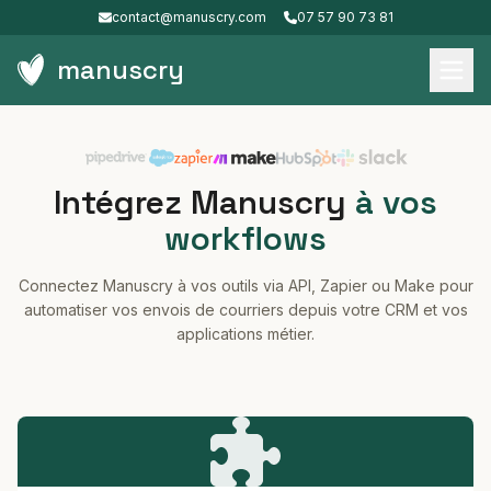
contact@manuscry.com
07 57 90 73 81
manuscry
Intégrez Manuscry
à vos
workflows
Connectez Manuscry à vos outils via API, Zapier ou Make pour
automatiser vos envois de courriers depuis votre CRM et vos
applications métier.