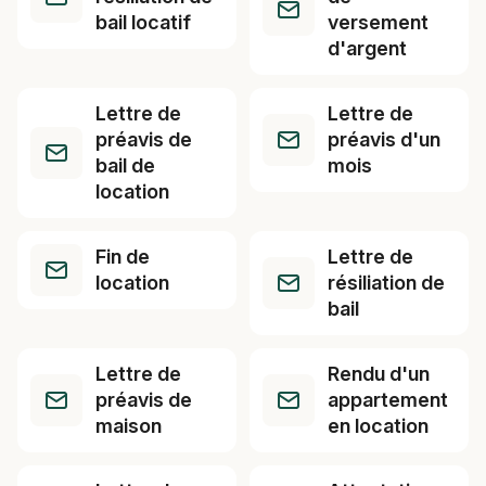
bail locatif
versement
d'argent
Lettre de
Lettre de
préavis de
préavis d'un
bail de
mois
location
Fin de
Lettre de
location
résiliation de
bail
Lettre de
Rendu d'un
préavis de
appartement
maison
en location