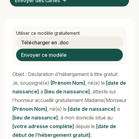
Envoyer des cartes
Utiliser ce modèle gratuitement
Télécharger en .doc
Envoyer ce modèle
Objet : Déclaration d'hébergement à titre gratuit
Je, soussigné(e)
[Prénom Nom]
, né(e) le
[date de
naissance]
à
[lieu de naissance]
, atteste sur
l'honneur accueillir gratuitement Madame/Monsieur
[Prénom Nom]
, né(e) le
[date de naissance]
à
[lieu de naissance]
, à mon domicile situé au
[votre adresse complète]
depuis le
[date de
début de l’hébergement gratuit]
.