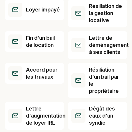
Résiliation de
Loyer impayé
la gestion
locative
Fin d'un bail
Lettre de
de location
déménagement
à ses clients
Accord pour
Résiliation
les travaux
d'un bail par
le
propriétaire
Lettre
Dégât des
d'augmentation
eaux d'un
de loyer IRL
syndic