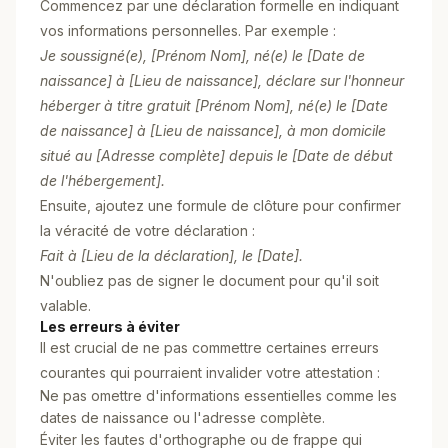
Commencez par une déclaration formelle en indiquant
vos informations personnelles. Par exemple :
Je soussigné(e), [Prénom Nom], né(e) le [Date de
naissance] à [Lieu de naissance], déclare sur l'honneur
héberger à titre gratuit [Prénom Nom], né(e) le [Date
de naissance] à [Lieu de naissance], à mon domicile
situé au [Adresse complète] depuis le [Date de début
de l'hébergement].
Ensuite, ajoutez une formule de clôture pour confirmer
la véracité de votre déclaration :
Fait à [Lieu de la déclaration], le [Date].
N'oubliez pas de signer le document pour qu'il soit
valable.
Les erreurs à éviter
Il est crucial de ne pas commettre certaines erreurs
courantes qui pourraient invalider votre attestation :
Ne pas omettre d'informations essentielles comme les
dates de naissance ou l'adresse complète.
Éviter les fautes d'orthographe ou de frappe qui