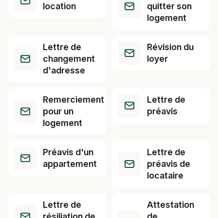
location
quitter son
logement
Lettre de
Révision du
changement
loyer
d'adresse
Remerciement
Lettre de
pour un
préavis
logement
Préavis d'un
Lettre de
appartement
préavis de
locataire
Lettre de
Attestation
résiliation de
de