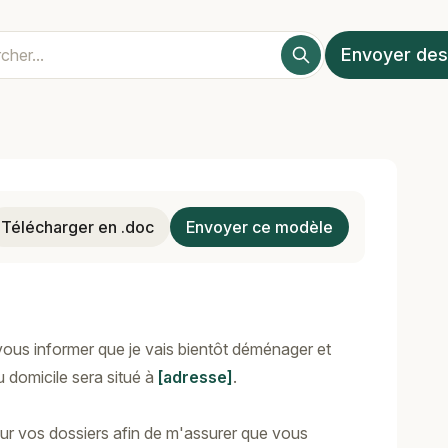
Envoyer des
Télécharger en .doc
Envoyer ce modèle
vous informer que je vais bientôt déménager et
domicile sera situé à
[adresse]
.
our vos dossiers afin de m'assurer que vous