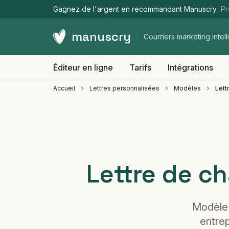
Gagnez de l'argent en recommandant Manuscry
Pr
manuscry
Courriers marketing intell
Éditeur en ligne
Tarifs
Intégrations
Accueil
Lettres personnalisées
Modèles
Lett
Lettre de c
Modèle d
entrep