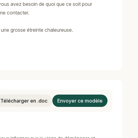
 vous avez besoin de quoi que ce soit pour
 me contacter.
une grosse étreinte chaleureuse.
Télécharger en .doc
Envoyer ce modèle