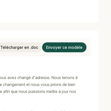
Télécharger en .doc
Envoyer ce modèle
ous avez changé d'adresse. Nous tenons à
ce changement et nous vous prions de bien
e afin que nous puissions mettre à jour nos