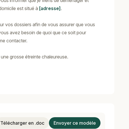
vous informer que je viens de déménager et
micile est situé à
[adresse]
.
our vos dossiers afin de vous assurer que vous
 vous avez besoin de quoi que ce soit pour
 me contacter.
une grosse étreinte chaleureuse.
Télécharger en .doc
Envoyer ce modèle