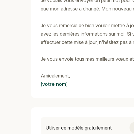
Je voulais vous envoyer un petit mot pour 
que mon adresse a changé. Mon nouveau do
Je vous remercie de bien vouloir mettre à j
avez les dernières informations sur moi. Si
effectuer cette mise à jour, n'hésitez pas à
Je vous envoie tous mes meilleurs vœux et 
Amicalement,
[votre nom]
Utiliser ce modèle gratuitement