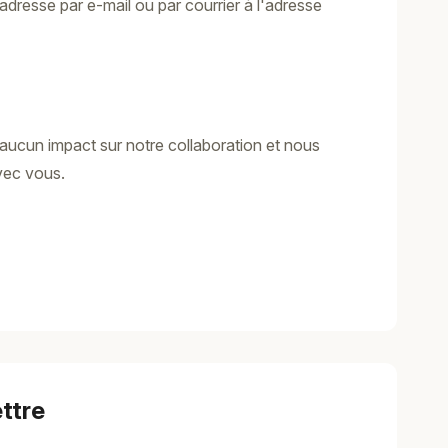
resse par e-mail ou par courrier à l'adresse
ucun impact sur notre collaboration et nous
avec vous.
ttre