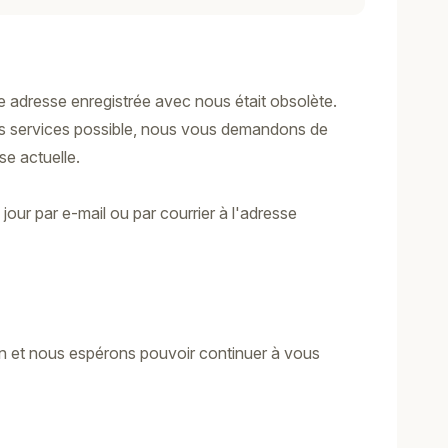
adresse enregistrée avec nous était obsolète.
eurs services possible, nous vous demandons de
e actuelle.
our par e-mail ou par courrier à l'adresse
n et nous espérons pouvoir continuer à vous