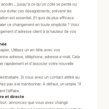
anodin… jusqu'à ce qu'un colis se perde ou
Pour éviter ces désagréments, prévenir les
tion est essentiel. Et quoi de plus efficace
naler ce changement en toute simplicité ? Voici
ngement d'adresse client à la hauteur de vos
gnée
pier. Utilisez un en-tête avec vos
enne adresse, téléphone, adresse e-mail. Cela
ier rapidement et d'associer votre nouvelle
stinataire. Si vous avez un contact attitré au
sitez pas à le mentionner. À défaut, un simple
"À
nt l’affaire.
e et directe
au but : annoncez que vous avez changé