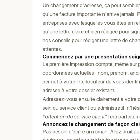
Un changement d'adresse, ça peut sembler 
qu'une facture importante n'arrive jamais. 
entreprises avec lesquelles vous êtes en rela
qu'une lettre claire et bien rédigée pour sig
nos conseils pour rédiger une lettre de cha
attentes.
Commencez par une présentation soi
La première impression compte, même sur pa
coordonnées actuelles : nom, prénom, anci
permet à votre interlocuteur de vous identif
adresse à votre dossier existant.
Adressez-vous ensuite clairement à votre de
sein du service client ou administratif, n'hé
l’attention du service client"
fera parfaiteme
Annoncez le changement de façon clair
Pas besoin d’écrire un roman. Allez droit 