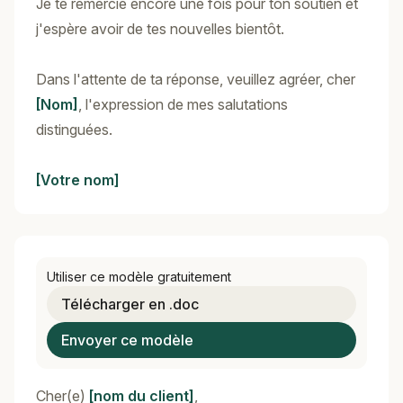
Je te remercie encore une fois pour ton soutien et
j'espère avoir de tes nouvelles bientôt.
Dans l'attente de ta réponse, veuillez agréer, cher
[Nom]
, l'expression de mes salutations
distinguées.
[Votre nom]
Utiliser ce modèle gratuitement
Télécharger en .doc
Envoyer ce modèle
Cher(e)
[nom du client]
,