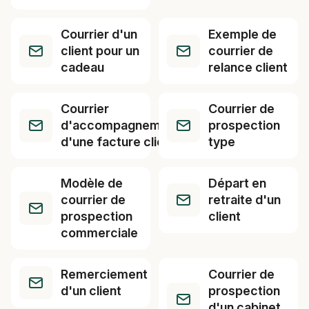
Courrier d'un
Exemple de
client pour un
courrier de
cadeau
relance client
Courrier
Courrier de
d'accompagnement
prospection
d'une facture client
type
Modèle de
Départ en
courrier de
retraite d'un
prospection
client
commerciale
Remerciement
Courrier de
d'un client
prospection
d'un cabinet