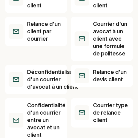
client
client
Relance d'un
Courrier d'un
client par
avocat à un
courrier
client avec
une formule
de politesse
Déconfidentialisation
Relance d'un
d'un courrier
devis client
d'avocat à un client
Confidentialité
Courrier type
d'un courrier
de relance
entre un
client
avocat et un
client