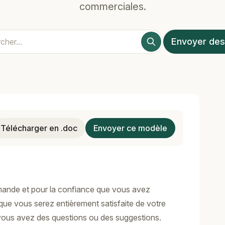
commerciales.
Envoyer des
Télécharger en .doc
Envoyer ce modèle
mande et pour la confiance que vous avez
que vous serez entièrement satisfaite de votre
 vous avez des questions ou des suggestions.