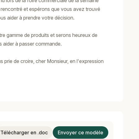
nd lors de la foire commerciale de la semaine
 rencontré et espérons que vous avez trouvé
us aider à prendre votre décision.
re gamme de produits et serons heureux de
us aider à passer commande.
us prie de croire, cher Monsieur, en l'expression
Télécharger en .doc
Envoyer ce modèle