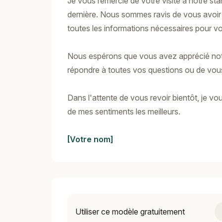
Je vous remercie de votre visite à notre sta
dernière. Nous sommes ravis de vous avoir
toutes les informations nécessaires pour vo
Nous espérons que vous avez apprécié not
répondre à toutes vos questions ou de vo
Dans l'attente de vous revoir bientôt, je vo
de mes sentiments les meilleurs.
[Votre nom]
Utiliser ce modèle gratuitement