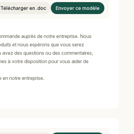
Télécharger en .doc
Envoyer ce modèle
commande auprès de notre entreprise. Nous
duits et nous espérons que vous serez
ous avez des questions ou des commentaires,
s à votre disposition pour vous aider de
 en notre entreprise.