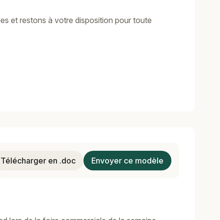
s et restons à votre disposition pour toute
Télécharger en .doc
Envoyer ce modèle