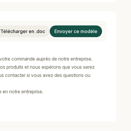
Télécharger en .doc
Envoyer ce modèle
 votre commande auprès de notre entreprise.
os produits et nous espérons que vous serez
ous contacter si vous avez des questions ou
 en notre entreprise.