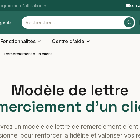
ogramme d'affiliation
cont
igents
Fonctionnalités
Centre d'aide
Remerciement d'un client
Modèle de lettre
merciement d'un cli
rez un modèle de lettre de remerciement client c
ionnel pour renforcer la fidélité et valoriser vos r