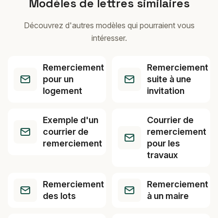
Modèles de lettres similaires
Découvrez d'autres modèles qui pourraient vous
intéresser.
Remerciement
Remerciement
pour un
suite à une
logement
invitation
Exemple d'un
Courrier de
courrier de
remerciement
remerciement
pour les
travaux
Remerciement
Remerciement
des lots
à un maire