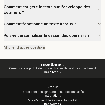
Comment est géré le texte sur l'enveloppe des
courriers ?
Comment fonctionne un texte à trous ?
Puis-je personnaliser le design des courriers ?
Afficher d'autres questions
Créez votre agent IA de prospection multicanal dès maintenant
Découvrir
Produit
Tarifs
Éditeur en ligne
Self Print
Fonctionnalités
Intégrations
Vue d'ensemble
Documentation API
Ressources