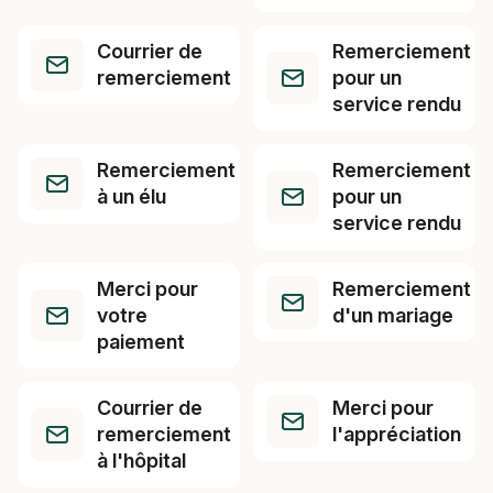
Courrier de
Remerciement
remerciement
pour un
service rendu
Remerciement
Remerciement
à un élu
pour un
service rendu
Merci pour
Remerciement
votre
d'un mariage
paiement
Courrier de
Merci pour
remerciement
l'appréciation
à l'hôpital