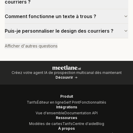
courriers ?
Comment fonctionne un texte à trous ?
Puis-je personnaliser le design des courriers ?
Afficher d'autres questions
Créez votre agent IA de prospection multicanal dès maintenant
Découvrir
Produit
Tarifs
Éditeur en ligne
Self Print
Fonctionnalités
Intégrations
Vue d'ensemble
Documentation API
Ressources
Modèles de cartes
Tarifs
Centre d'aide
Blog
À propos