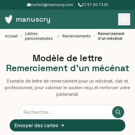
contact@manuscry.com
07 57 90 73 81
manuscry
Lettres
Remerciement
Accueil
Remerciements
personnalisées
d'un mécénat
Modèle de lettre
Remerciement d'un mécénat
Exemple de lettre de remerciement pour un mécénat, clair et
professionnel, pour valoriser le soutien reçu et renforcer votre
partenariat.
Envoyer des cartes