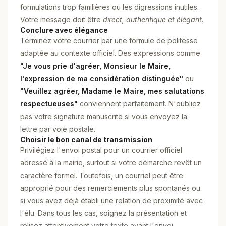
formulations trop familières ou les digressions inutiles.
Votre message doit être
direct, authentique et élégant
.
Conclure avec élégance
Terminez votre courrier par une formule de politesse
adaptée au contexte officiel. Des expressions comme
"Je vous prie d'agréer, Monsieur le Maire,
l'expression de ma considération distinguée"
ou
"Veuillez agréer, Madame le Maire, mes salutations
respectueuses"
conviennent parfaitement. N'oubliez
pas votre signature manuscrite si vous envoyez la
lettre par voie postale.
Choisir le bon canal de transmission
Privilégiez l'envoi postal pour un courrier officiel
adressé à la mairie, surtout si votre démarche revêt un
caractère formel. Toutefois, un courriel peut être
approprié pour des remerciements plus spontanés ou
si vous avez déjà établi une relation de proximité avec
l'élu. Dans tous les cas, soignez la présentation et
relisez attentivement votre texte avant l'envoi.