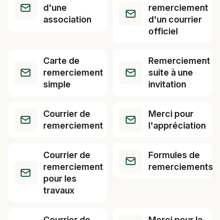
d'une
remerciement
association
d'un courrier
officiel
Carte de
Remerciement
remerciement
suite à une
simple
invitation
Courrier de
Merci pour
remerciement
l'appréciation
Courrier de
Formules de
remerciement
remerciements
pour les
travaux
Courrier de
Merci pour le