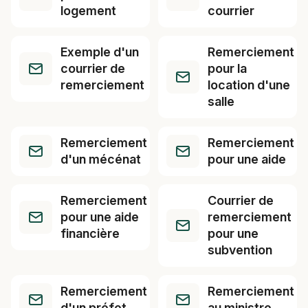
logement
courrier
Exemple d'un
Remerciement
courrier de
pour la
remerciement
location d'une
salle
Remerciement
Remerciement
d'un mécénat
pour une aide
Remerciement
Courrier de
pour une aide
remerciement
financière
pour une
subvention
Remerciement
Remerciement
d'un préfet
au ministre