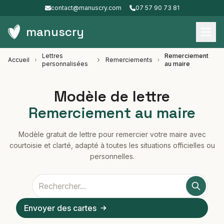
contact@manuscry.com
07 57 90 73 81
manuscry
Lettres
Remerciement
Accueil
Remerciements
personnalisées
au maire
Modèle de lettre
Remerciement au maire
Modèle gratuit de lettre pour remercier votre maire avec
courtoisie et clarté, adapté à toutes les situations officielles ou
personnelles.
Envoyer des cartes