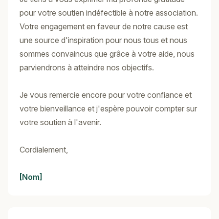
pour votre soutien indéfectible à notre association.
Votre engagement en faveur de notre cause est
une source d'inspiration pour nous tous et nous
sommes convaincus que grâce à votre aide, nous
parviendrons à atteindre nos objectifs.
Je vous remercie encore pour votre confiance et
votre bienveillance et j'espère pouvoir compter sur
votre soutien à l'avenir.
Cordialement,
[Nom]