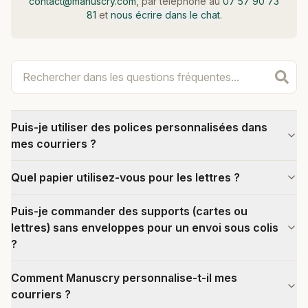
contact@manuscry.com
, par téléphone au
07 57 90 73
81
et
nous écrire dans le chat
.
Puis-je utiliser des polices personnalisées dans
mes courriers ?
Quel papier utilisez-vous pour les lettres ?
Puis-je commander des supports (cartes ou
lettres) sans enveloppes pour un envoi sous colis
?
Comment Manuscry personnalise-t-il mes
courriers ?