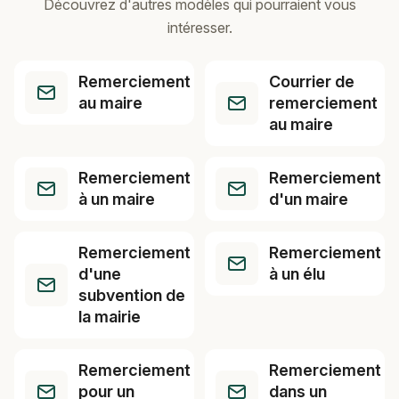
Découvrez d'autres modèles qui pourraient vous
intéresser.
Remerciement
Courrier de
au maire
remerciement
au maire
Remerciement
Remerciement
à un maire
d'un maire
Remerciement
Remerciement
d'une
à un élu
subvention de
la mairie
Remerciement
Remerciement
pour un
dans un