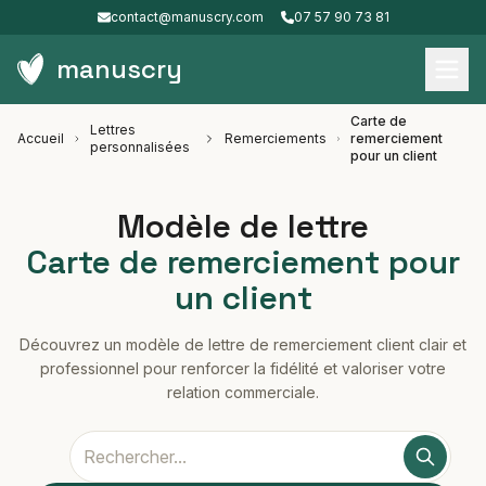
contact@manuscry.com
07 57 90 73 81
manuscry
Carte de
Lettres
Accueil
Remerciements
remerciement
personnalisées
pour un client
Modèle de lettre
Carte de remerciement pour
un client
Découvrez un modèle de lettre de remerciement client clair et
professionnel pour renforcer la fidélité et valoriser votre
relation commerciale.