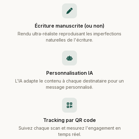
Écriture manuscrite (ou non)
Rendu ultra-réaliste reproduisant les imperfections
naturelles de l'écriture.
Personnalisation IA
L'IA adapte le contenu à chaque destinataire pour un
message personnalisé.
Tracking par QR code
Suivez chaque scan et mesurez l'engagement en
temps réel.