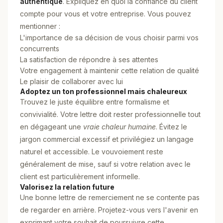
authentique
. Expliquez en quoi la confiance du client
compte pour vous et votre entreprise. Vous pouvez
mentionner :
L'importance de sa décision de vous choisir parmi vos
concurrents
La satisfaction de répondre à ses attentes
Votre engagement à maintenir cette relation de qualité
Le plaisir de collaborer avec lui
Adoptez un ton professionnel mais chaleureux
Trouvez le juste équilibre entre formalisme et
convivialité. Votre lettre doit rester professionnelle tout
en dégageant une
vraie chaleur humaine
. Évitez le
jargon commercial excessif et privilégiez un langage
naturel et accessible. Le vouvoiement reste
généralement de mise, sauf si votre relation avec le
client est particulièrement informelle.
Valorisez la relation future
Une bonne lettre de remerciement ne se contente pas
de regarder en arrière. Projetez-vous vers l'avenir en
exprimant votre souhait de poursuivre cette