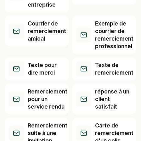
entreprise
Courrier de
Exemple de
remerciement
courrier de
amical
remerciement
professionnel
Texte pour
Texte de
dire merci
remerciement
Remerciement
réponse à un
pour un
client
service rendu
satisfait
Remerciement
Carte de
suite à une
remerciement
invitation
d'un colis