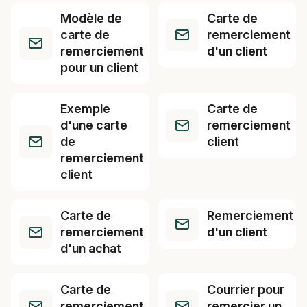
Modèle de
Carte de
carte de
remerciement
remerciement
d'un client
pour un client
Exemple
Carte de
d'une carte
remerciement
de
client
remerciement
client
Carte de
Remerciement
remerciement
d'un client
d'un achat
Carte de
Courrier pour
remerciement
remercier un