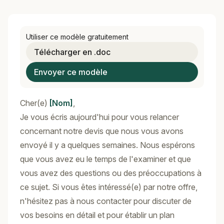
Utiliser ce modèle gratuitement
Télécharger en .doc
Envoyer ce modèle
Cher(e)
[Nom]
,
Je vous écris aujourd'hui pour vous relancer
concernant notre devis que nous vous avons
envoyé il y a quelques semaines. Nous espérons
que vous avez eu le temps de l'examiner et que
vous avez des questions ou des préoccupations à
ce sujet. Si vous êtes intéressé(e) par notre offre,
n'hésitez pas à nous contacter pour discuter de
vos besoins en détail et pour établir un plan