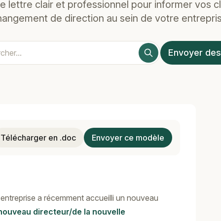
 lettre clair et professionnel pour informer vos cl
hangement de direction au sein de votre entrepris
Envoyer des
Télécharger en .doc
Envoyer ce modèle
 entreprise a récemment accueilli un nouveau
ouveau directeur/de la nouvelle