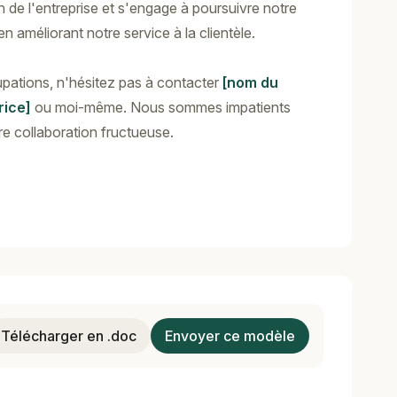
on de l'entreprise et s'engage à poursuivre notre
en améliorant notre service à la clientèle.
pations, n'hésitez pas à contacter
[nom du
rice]
ou moi-même. Nous sommes impatients
re collaboration fructueuse.
Télécharger en .doc
Envoyer ce modèle