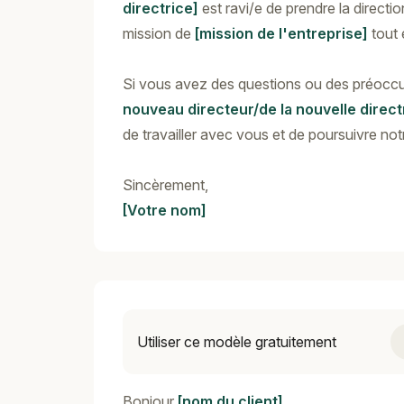
directrice]
est ravi/e de prendre la directi
mission de
[mission de l'entreprise]
tout 
Si vous avez des questions ou des préoccu
nouveau directeur/de la nouvelle direct
de travailler avec vous et de poursuivre not
Sincèrement,
[Votre nom]
Utiliser ce modèle gratuitement
Bonjour
[nom du client]
,