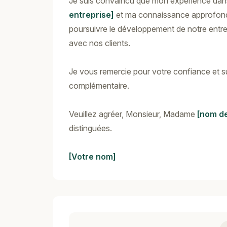
Je suis convaincu que mon expérience dan
entreprise]
et ma connaissance approfondi
poursuivre le développement de notre entrep
avec nos clients.
Je vous remercie pour votre confiance et su
complémentaire.
Veuillez agréer, Monsieur, Madame
[nom de
distinguées.
[Votre nom]