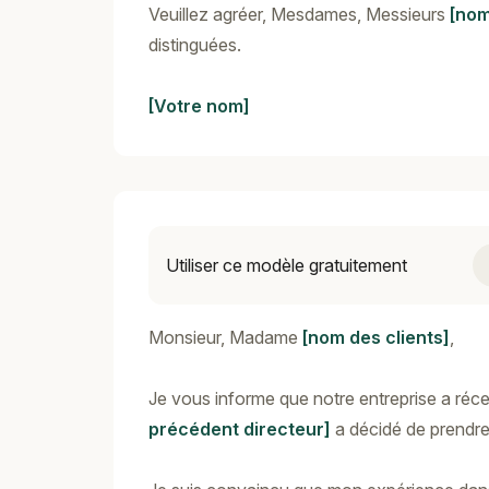
Veuillez agréer, Mesdames, Messieurs
[nom
distinguées.
[Votre nom]
Utiliser ce modèle gratuitement
Monsieur, Madame
[nom des clients]
,
Je vous informe que notre entreprise a ré
précédent directeur]
a décidé de prendre 