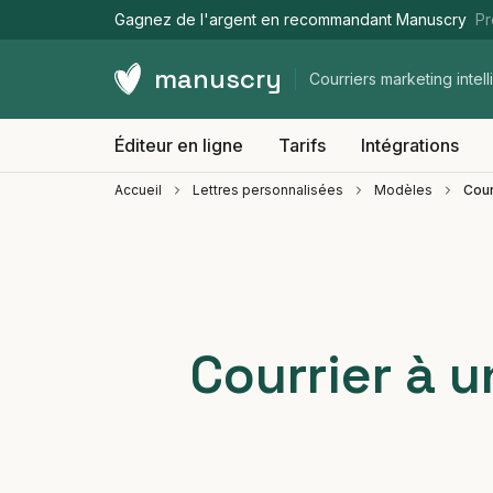
Gagnez de l'argent en recommandant Manuscry
Pr
manuscry
Courriers marketing intell
Éditeur en ligne
Tarifs
Intégrations
Accueil
Lettres personnalisées
Modèles
Cour
Courrier à 