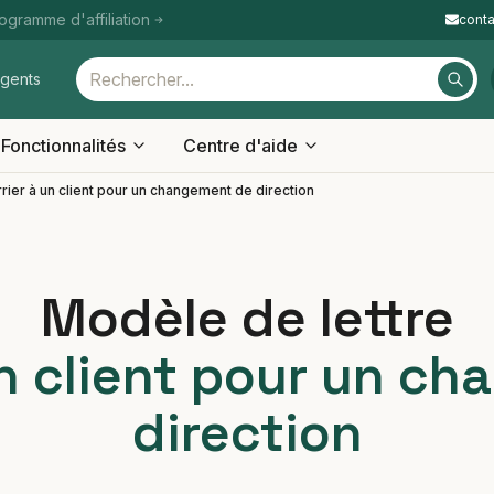
ogramme d'affiliation
cont
igents
Fonctionnalités
Centre d'aide
rier à un client pour un changement de direction
Modèle de lettre
un client pour un c
direction