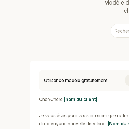
Modèle de
c
Utiliser ce modèle gratuitement
Cher/Chère
[nom du client]
,
Je vous écris pour vous informer que notre
directeur/une nouvelle directrice.
[Nom du n