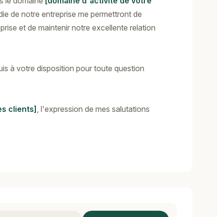
s le domaine
[domaine d'activité de votre
e de notre entreprise me permettront de
rise et de maintenir notre excellente relation
is à votre disposition pour toute question
s clients]
, l'expression de mes salutations