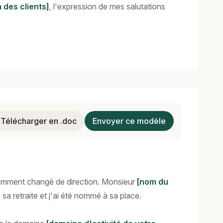
 des clients]
, l'expression de mes salutations
Télécharger en .doc
Envoyer ce modèle
cemment changé de direction. Monsieur
[nom du
sa retraite et j'ai été nommé à sa place.