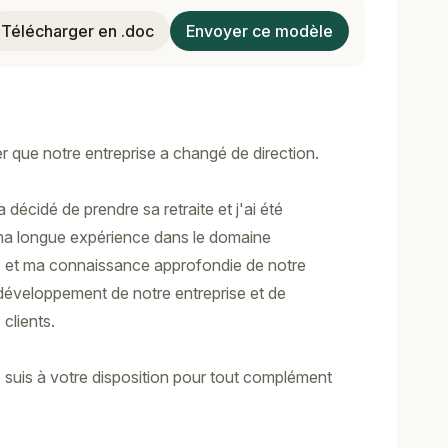
Télécharger en .doc
Envoyer ce modèle
r que notre entreprise a changé de direction.
 décidé de prendre sa retraite et j'ai été
ma longue expérience dans le domaine
]
et ma connaissance approfondie de notre
 développement de notre entreprise et de
clients.
 suis à votre disposition pour tout complément