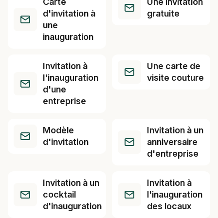
Carte
Une invitation
d'invitation à
gratuite
une
inauguration
Invitation à
Une carte de
l'inauguration
visite couture
d'une
entreprise
Modèle
Invitation à un
d'invitation
anniversaire
d'entreprise
Invitation à un
Invitation à
cocktail
l'inauguration
d'inauguration
des locaux