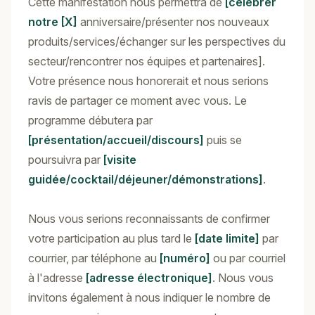
Cette manifestation nous permettra de
[célébrer
notre [X]
anniversaire/présenter nos nouveaux
produits/services/échanger sur les perspectives du
secteur/rencontrer nos équipes et partenaires].
Votre présence nous honorerait et nous serions
ravis de partager ce moment avec vous. Le
programme débutera par
[présentation/accueil/discours]
puis se
poursuivra par
[visite
guidée/cocktail/déjeuner/démonstrations]
.
Nous vous serions reconnaissants de confirmer
votre participation au plus tard le
[date limite]
par
courrier, par téléphone au
[numéro]
ou par courriel
à l'adresse
[adresse électronique]
. Nous vous
invitons également à nous indiquer le nombre de