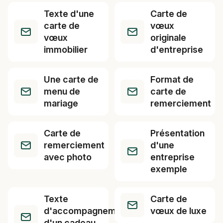
Texte d'une
Carte de
carte de
vœux
vœux
originale
immobilier
d'entreprise
Une carte de
Format de
menu de
carte de
mariage
remerciement
Carte de
Présentation
remerciement
d'une
avec photo
entreprise
exemple
Texte
Carte de
d'accompagnement
vœux de luxe
d'un cadeau