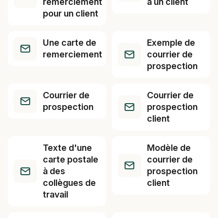
remerciement
à un client
pour un client
Une carte de
Exemple de
remerciement
courrier de
prospection
Courrier de
Courrier de
prospection
prospection
client
Texte d'une
Modèle de
carte postale
courrier de
à des
prospection
collègues de
client
travail