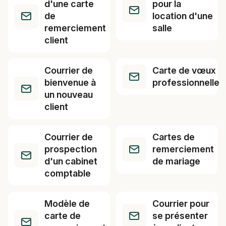
d'une carte
pour la
de
location d'une
remerciement
salle
client
Courrier de
Carte de vœux
bienvenue à
professionnelle
un nouveau
client
Courrier de
Cartes de
prospection
remerciement
d'un cabinet
de mariage
comptable
Modèle de
Courrier pour
carte de
se présenter