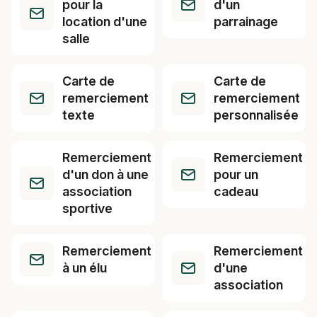
pour la
d'un
location d'une
parrainage
salle
Carte de
Carte de
remerciement
remerciement
texte
personnalisée
Remerciement
Remerciement
d'un don à une
pour un
association
cadeau
sportive
Remerciement
Remerciement
à un élu
d'une
association