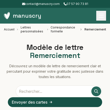
contact@manuscry.com
07 57 90 73 81
manuscry
Lettres
Correspondance
Accueil
Remerciement
personnalisées
formelle
Modèle de lettre
Remerciement
Découvrez un modèle de lettre de remerciement clair et
percutant pour exprimer votre gratitude avec justesse dans
toutes les situations.
Envoyer des cartes