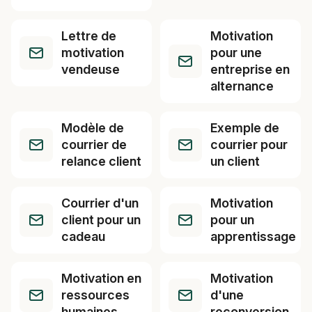
Lettre de
Motivation
motivation
pour une
vendeuse
entreprise en
alternance
Modèle de
Exemple de
courrier de
courrier pour
relance client
un client
Courrier d'un
Motivation
client pour un
pour un
cadeau
apprentissage
Motivation en
Motivation
ressources
d'une
humaines
reconversion