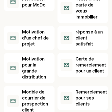
pour McDo
carte de
vœux
immobilier
Motivation
réponse à un
d'un chef de
client
projet
satisfait
Motivation
Carte de
pour la
remerciement
grande
pour un client
distribution
Modèle de
Remerciement
courrier de
pour ses
prospection
clients
client