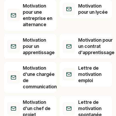
Motivation
Motivation
pour une
pour un lycée
entreprise en
alternance
Motivation
Motivation pour
pour un
un contrat
apprentissage
d'apprentissage
Motivation
Lettre de
d'une chargée
motivation
de
emploi
communication
Motivation
Lettre de
d'un chef de
motivation
projet
spontanée