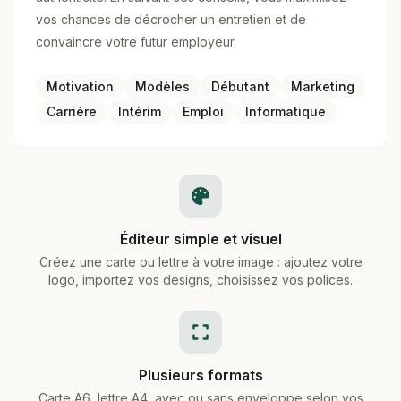
vos chances de décrocher un entretien et de
convaincre votre futur employeur.
Motivation
Modèles
Débutant
Marketing
Carrière
Intérim
Emploi
Informatique
Éditeur simple et visuel
Créez une carte ou lettre à votre image : ajoutez votre
logo, importez vos designs, choisissez vos polices.
Plusieurs formats
Carte A6, lettre A4, avec ou sans enveloppe selon vos