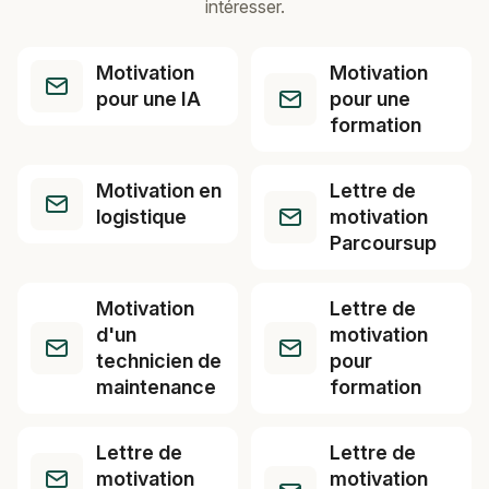
intéresser.
Motivation
Motivation
pour une IA
pour une
formation
Motivation en
Lettre de
logistique
motivation
Parcoursup
Motivation
Lettre de
d'un
motivation
technicien de
pour
maintenance
formation
Lettre de
Lettre de
motivation
motivation