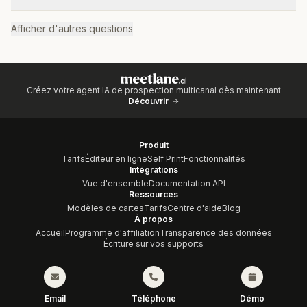
Afficher d'autres questions
Créez votre agent IA de prospection multicanal dès maintenant
Découvrir
Produit
Tarifs
Éditeur en ligne
Self Print
Fonctionnalités
Intégrations
Vue d'ensemble
Documentation API
Ressources
Modèles de cartes
Tarifs
Centre d'aide
Blog
À propos
Accueil
Programme d'affiliation
Transparence des données
Écriture sur vos supports
Email
Téléphone
Démo