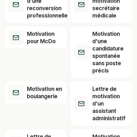
d'une
motivation
reconversion
secrétaire
professionnelle
médicale
Motivation
Motivation
pour McDo
d'une
candidature
spontanée
sans poste
précis
Motivation en
Lettre de
boulangerie
motivation
d'un
assistant
administratif
Lettre de
Motivation