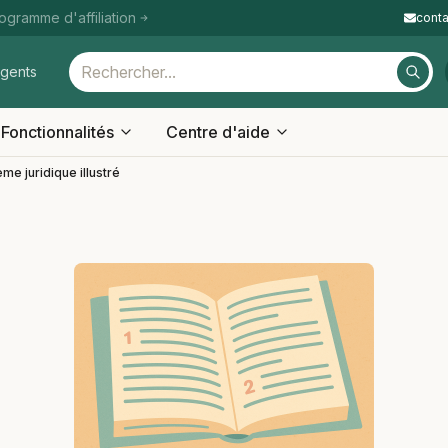
ogramme d'affiliation
cont
igents
Fonctionnalités
Centre d'aide
me juridique illustré