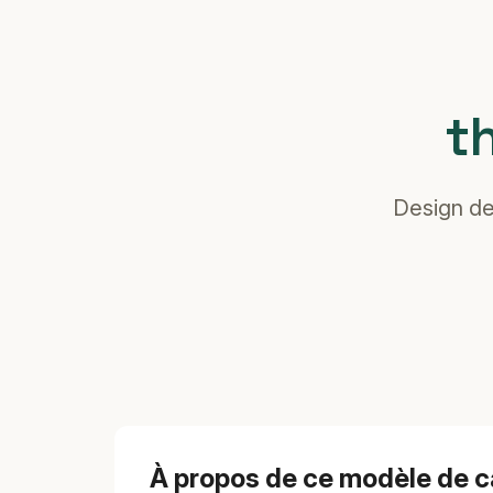
t
Design de 
À propos de ce modèle de c