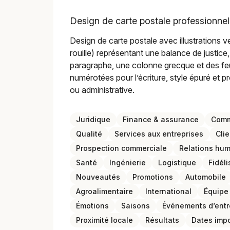
Design de carte postale professionnelle
Design de carte postale avec illustrations v
rouille) représentant une balance de justice,
paragraphe, une colonne grecque et des feui
numérotées pour l’écriture, style épuré et 
ou administrative.
Juridique
Finance & assurance
Comm
Qualité
Services aux entreprises
Clie
Prospection commerciale
Relations hu
Santé
Ingénierie
Logistique
Fidéli
Nouveautés
Promotions
Automobile
Agroalimentaire
International
Équipe
Émotions
Saisons
Événements d’entr
Proximité locale
Résultats
Dates imp