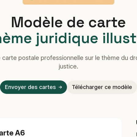
Modèle de carte
hème juridique illust
carte postale professionnelle sur le thème du dro
justice.
Envoyer des cartes
Télécharger ce modèle
arte A6