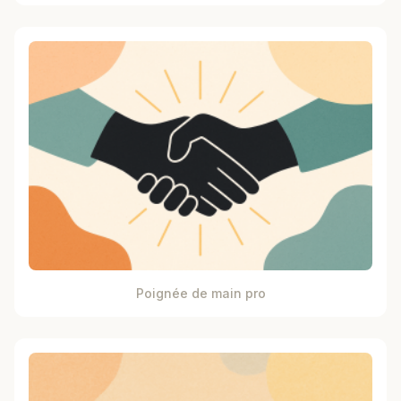
Poignée de main pro