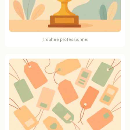
Trophée professionnel