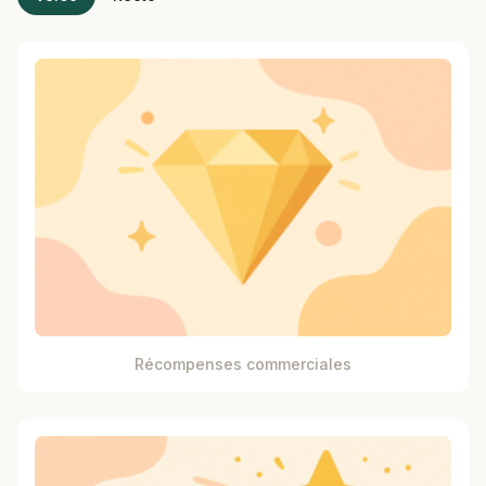
Récompenses commerciales