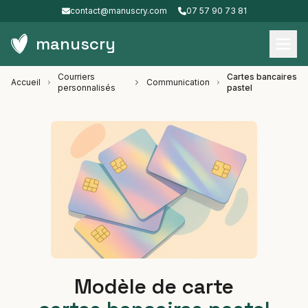
contact@manuscry.com
07 57 90 73 81
manuscry
Courriers
Cartes bancaires
Accueil
Communication
personnalisés
pastel
Modèle de carte