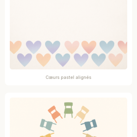
Cœurs pastel alignés