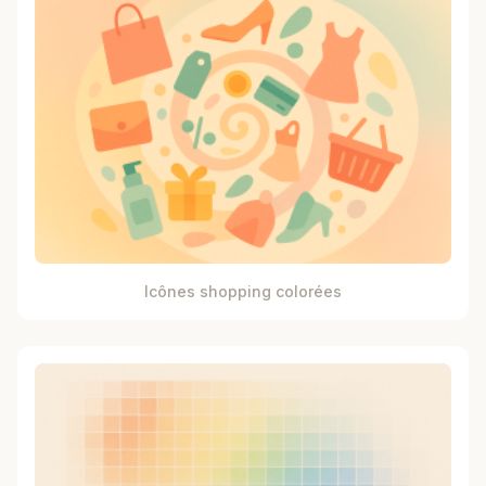
Icônes shopping colorées