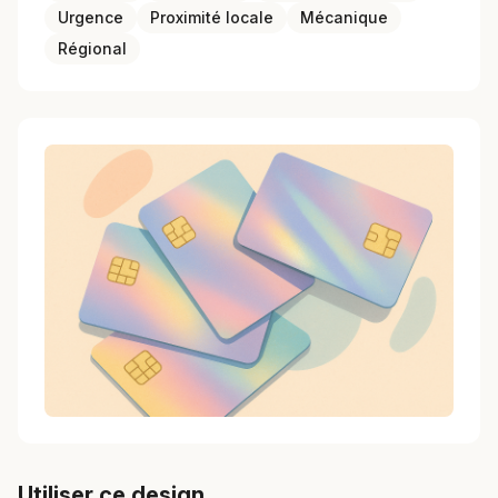
Urgence
Proximité locale
Mécanique
Régional
Utiliser ce design