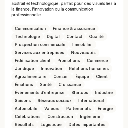
abstrait et technologique, parfait pour des visuels liés à
la finance, l'innovation ou la communication
professionnelle.
Communication
Finance & assurance
Technologie
Digital
Contact
Qualité
Prospection commerciale
Immobilier
Services aux entreprises
Nouveautés
Fidélisation client
Promotions
Commerce
Juridique
Innovation
Relations humaines
Agroalimentaire
Conseil
Équipe
Client
Émotions
Santé
Croissance
Événements d’entreprise
Startups
Industrie
Saisons
Réseaux sociaux
International
Automobile
Valeurs
Partenariats
Énergie
Célébrations
Construction
Ingénierie
Résultats
Logistique
Dates importantes