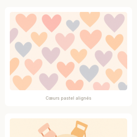
Cœurs pastel alignés