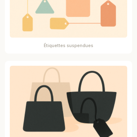
Étiquettes suspendues