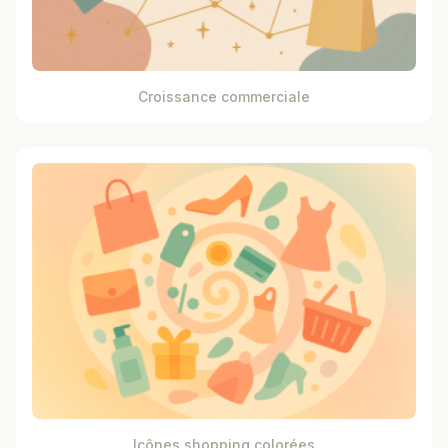
Croissance commerciale
Icônes shopping colorées