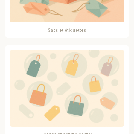
Sacs et étiquettes