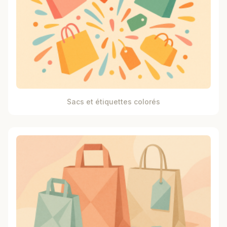
Sacs et étiquettes colorés