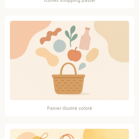
Icônes shopping pastel
Panier illustré coloré