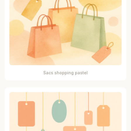
Sacs shopping pastel