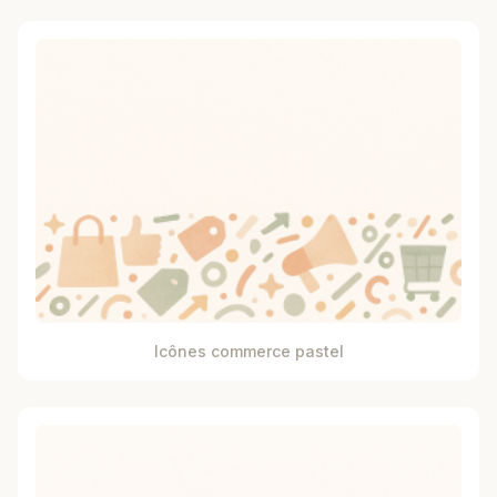
Icônes commerce pastel