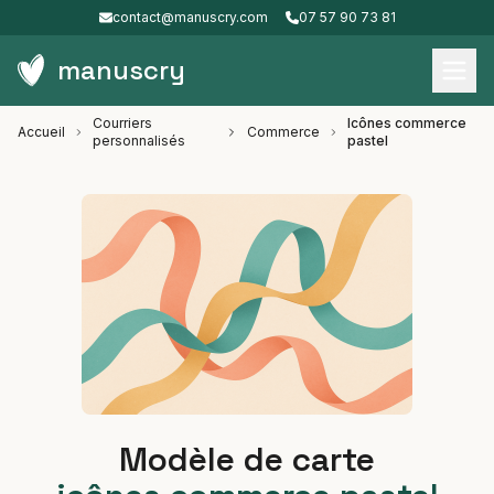
contact@manuscry.com
07 57 90 73 81
manuscry
Courriers
Icônes commerce
Accueil
Commerce
personnalisés
pastel
Modèle de carte