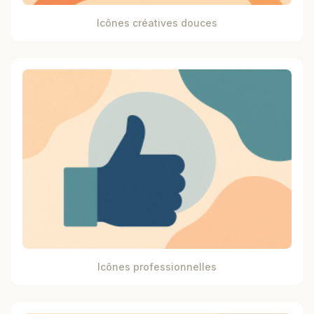
Icônes créatives douces
Icônes professionnelles