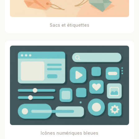
Sacs et étiquettes
Icônes numériques bleues