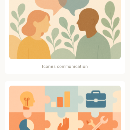
Icônes communication