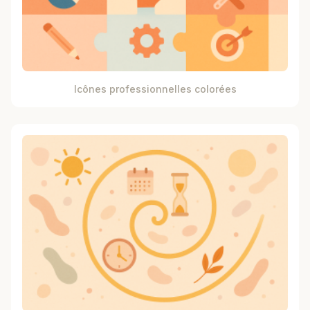
Icônes professionnelles colorées