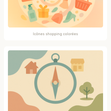
Icônes shopping colorées