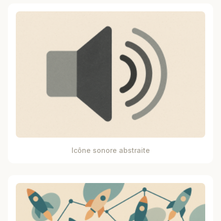
Icône sonore abstraite