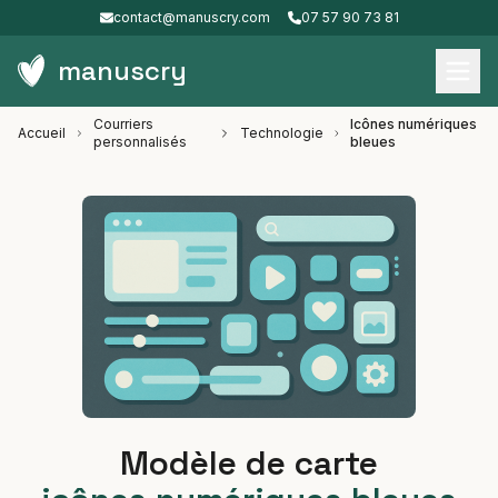
contact@manuscry.com
07 57 90 73 81
manuscry
Courriers
Icônes numériques
Accueil
Technologie
personnalisés
bleues
Modèle de carte