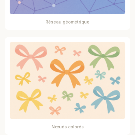
Réseau géométrique
Nœuds colorés