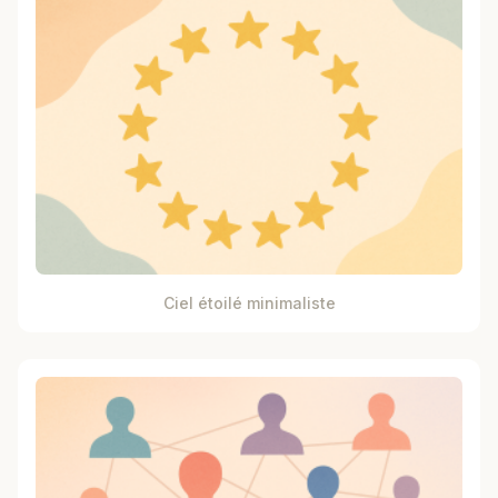
Ciel étoilé minimaliste