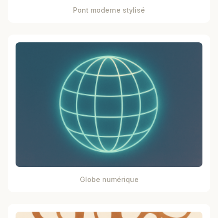
Pont moderne stylisé
Globe numérique