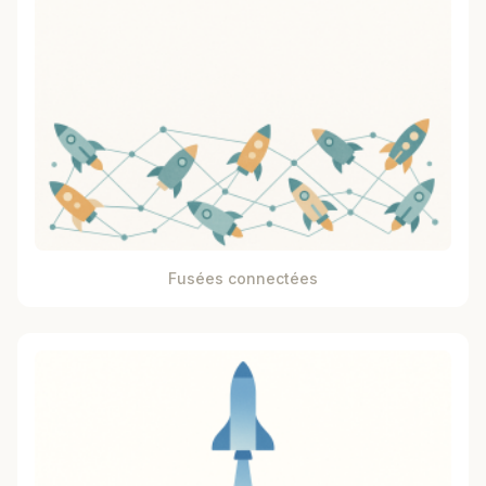
Fusées connectées