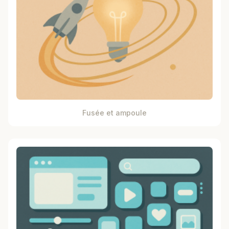
Fusée et ampoule