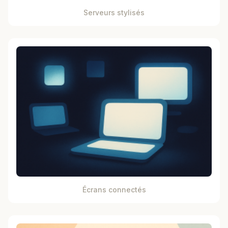
Serveurs stylisés
Écrans connectés