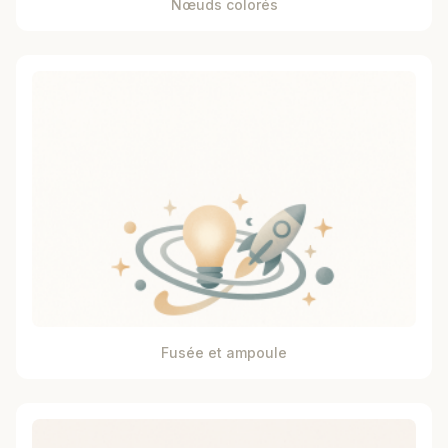
Nœuds colorés
Fusée et ampoule