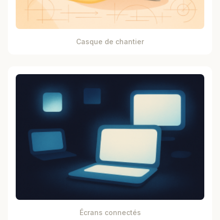
Casque de chantier
Écrans connectés