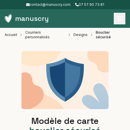
contact@manuscry.com
07 57 90 73 81
manuscry
Courriers
Bouclier
Accueil
Designs
personnalisés
sécurisé
Modèle de carte