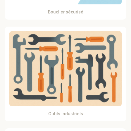
Bouclier sécurisé
Outils industriels