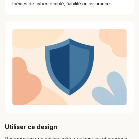
thèmes de cybersécurité, fiabilité ou assurance.
Utiliser ce design
Personnalisez ce design selon vos besoins et envoyez