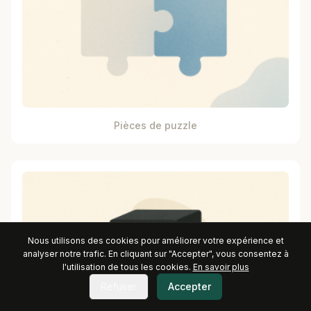
Pièces de puzzle
Nous utilisons des cookies pour améliorer votre expérience et
analyser notre trafic. En cliquant sur "Accepter", vous consentez à
l'utilisation de tous les cookies.
En savoir plus
Refuser
Accepter