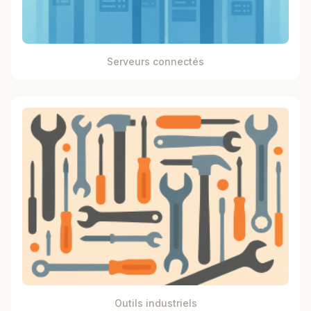
Serveurs connectés
Outils industriels