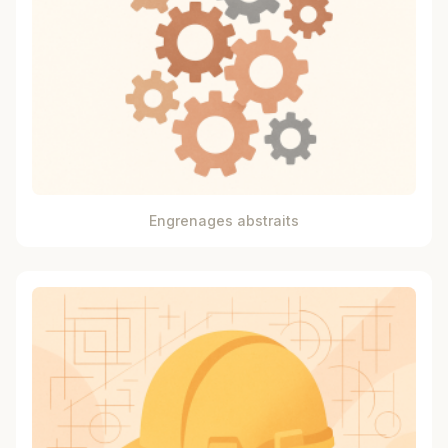
Engrenages abstraits