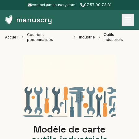
contact@manuscry.com
07 57 90 73 81
manuscry
Courriers
Outils
Accueil
Industrie
personnalisés
industriels
Modèle de carte