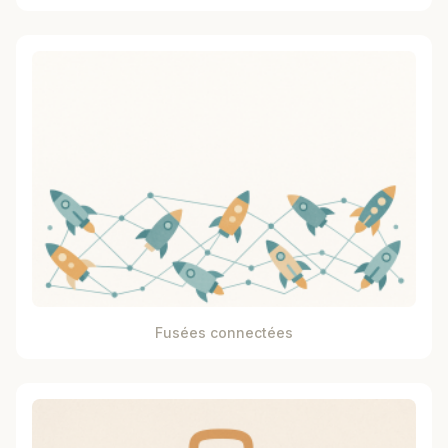
Fusées connectées