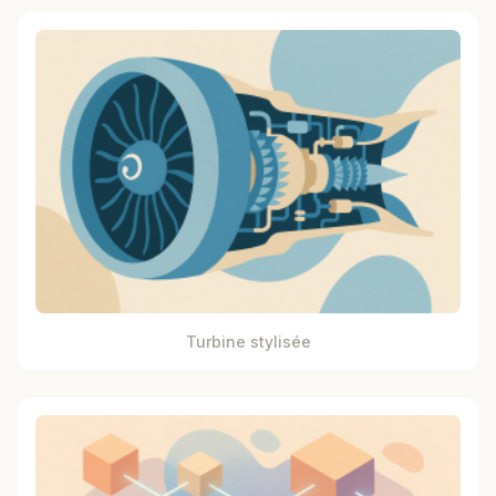
Turbine stylisée