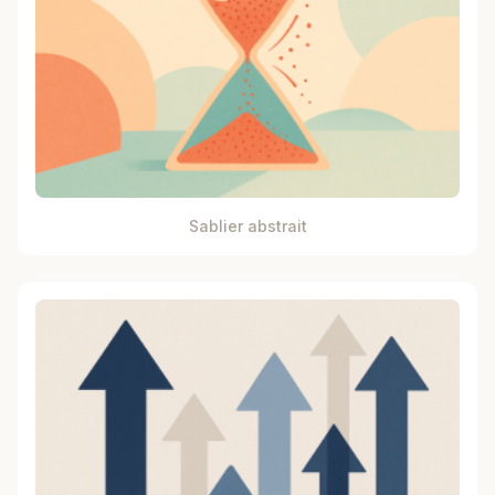
Sablier abstrait