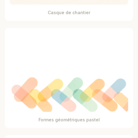
Casque de chantier
Formes géométriques pastel