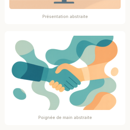
Présentation abstraite
Poignée de main abstraite