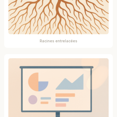
Racines entrelacées