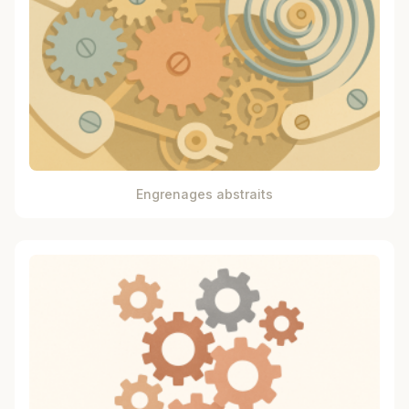
Engrenages abstraits