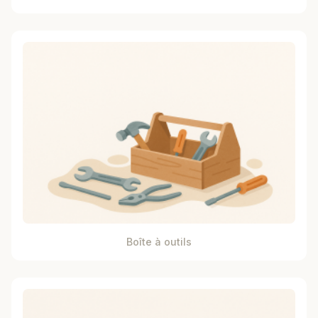
Boîte à outils