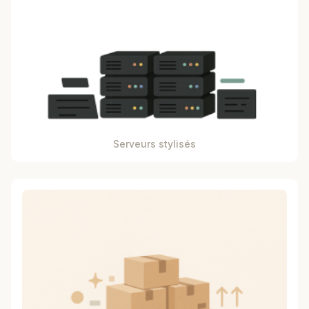
Serveurs stylisés