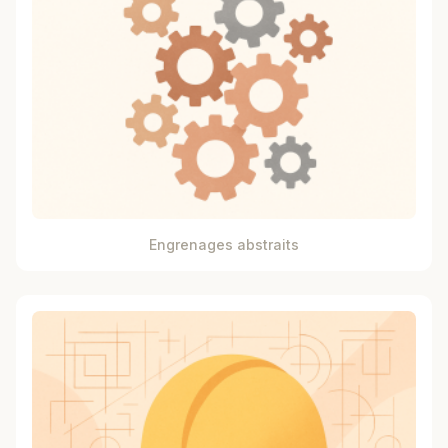
Engrenages abstraits