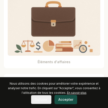
Éléments d'affaires
Nous utilisons des cookies pour améliorer votre expérience et
analyser notre trafic. En cliquant sur "Accepter", vous consentez à
l'utilisation de tous les cookies.
En savoir plus
Refuser
Accepter