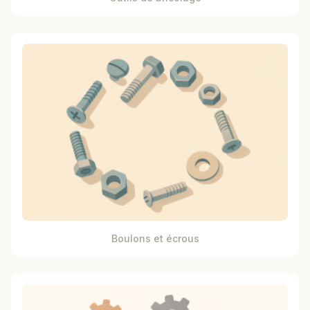
Boulons et écrous