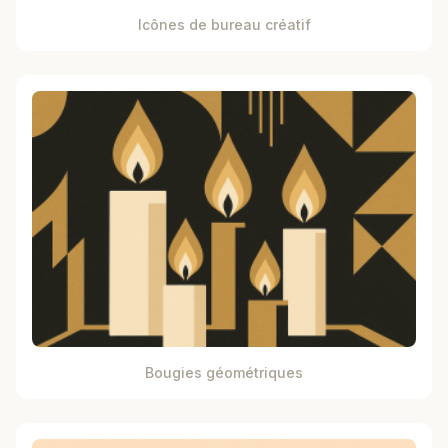
Icônes de bureau créatif
Bougies géométriques