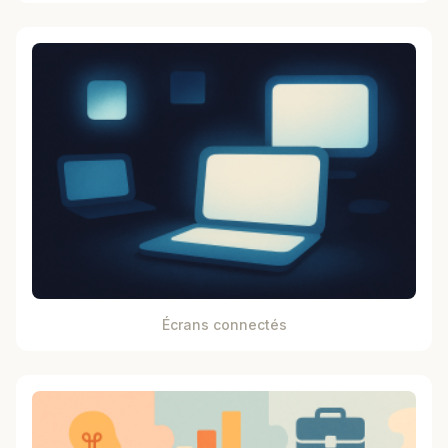
Écrans connectés