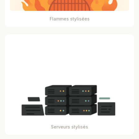
Flammes stylisées
Serveurs stylisés