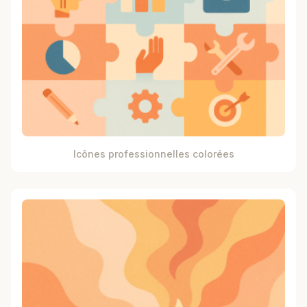
Icônes professionnelles colorées