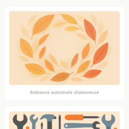
Ambiance automnale chaleureuse