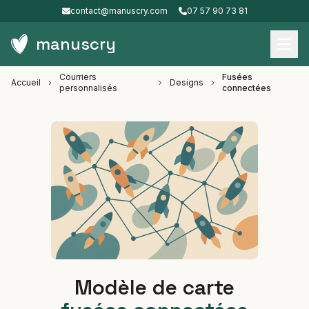
contact@manuscry.com
07 57 90 73 81
manuscry
Courriers
Fusées
Accueil
Designs
personnalisés
connectées
Modèle de carte