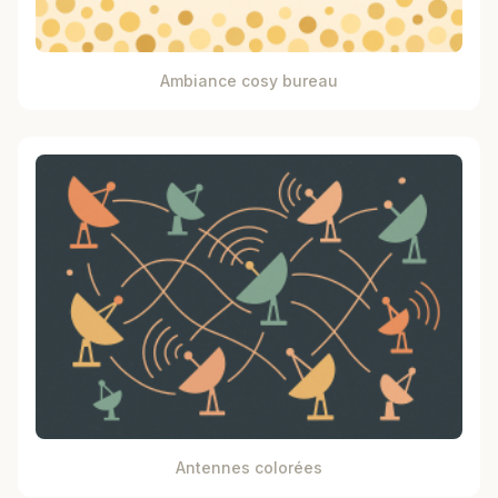
Ambiance cosy bureau
Antennes colorées