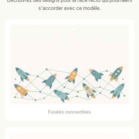
Découvrez des designs pour la face recto qui pourraient
s'accorder avec ce modèle.
Fusées connectées