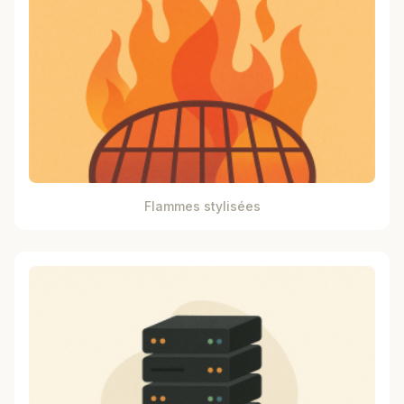
Flammes stylisées