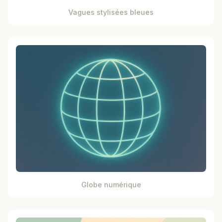
Vagues stylisées bleues
Globe numérique