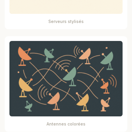
Serveurs stylisés
Antennes colorées