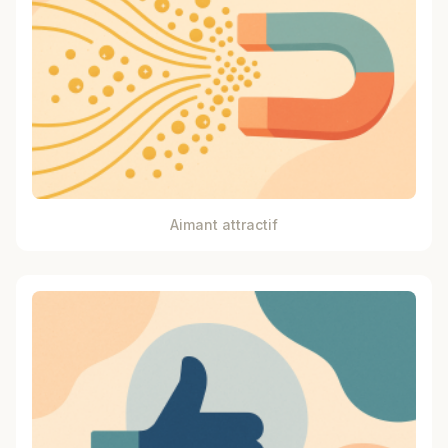
Aimant attractif