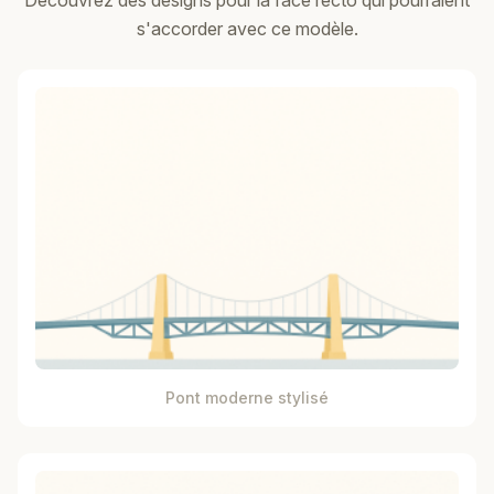
Découvrez des designs pour la face recto qui pourraient
s'accorder avec ce modèle.
Pont moderne stylisé