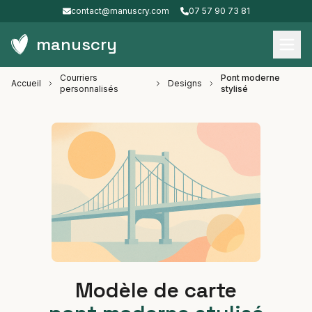
contact@manuscry.com
07 57 90 73 81
manuscry
Courriers
Pont moderne
Accueil
Designs
personnalisés
stylisé
Modèle de carte