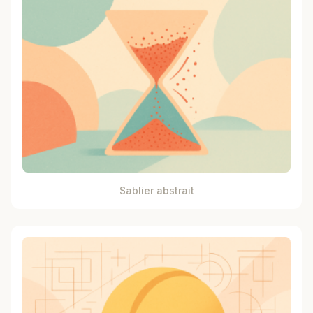
Sablier abstrait