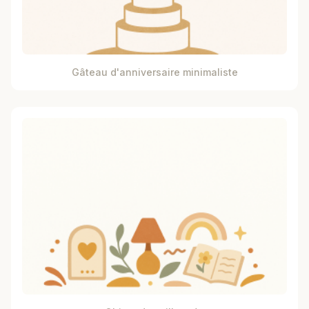
Gâteau d'anniversaire minimaliste