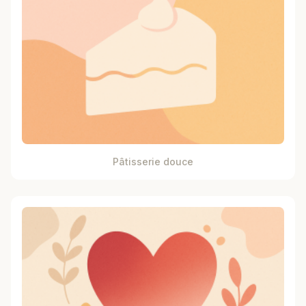
Pâtisserie douce