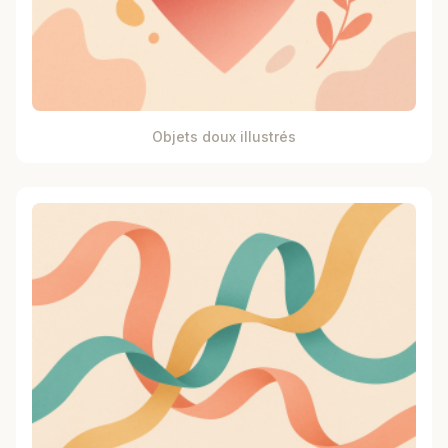
Objets doux illustrés