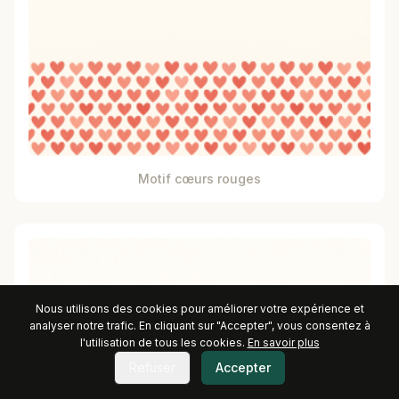
Motif cœurs rouges
Nous utilisons des cookies pour améliorer votre expérience et
analyser notre trafic. En cliquant sur "Accepter", vous consentez à
l'utilisation de tous les cookies.
En savoir plus
Refuser
Accepter