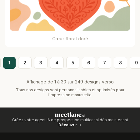
Cœur floral doré
1
2
3
4
5
6
7
8
9
Affichage de 1 à 30 sur 249 designs verso
Tous nos designs sont personnalisables et optimisés pour
l'impression manuscrite.
Créez votre agent IA de prospection multicanal dès maintenant
Découvrir