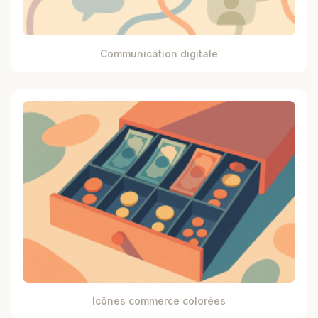
Communication digitale
Icônes commerce colorées