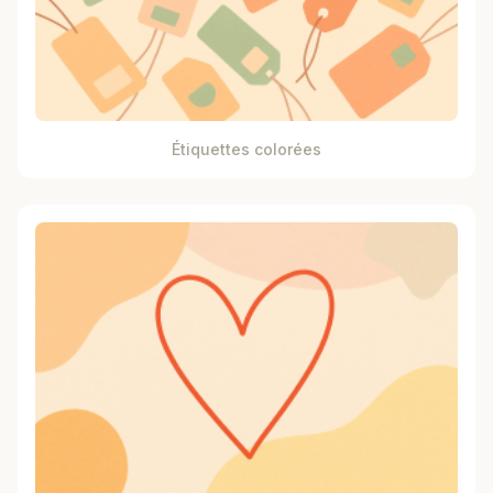
Étiquettes colorées