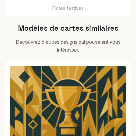
Flûtes festives
Modèles de cartes similaires
Découvrez d'autres designs qui pourraient vous
intéresser.