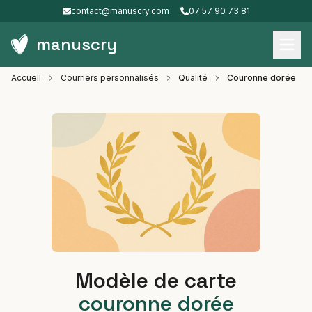
contact@manuscry.com
07 57 90 73 81
manuscry
Accueil
Courriers personnalisés
Qualité
Couronne dorée
Modèle de carte
couronne dorée