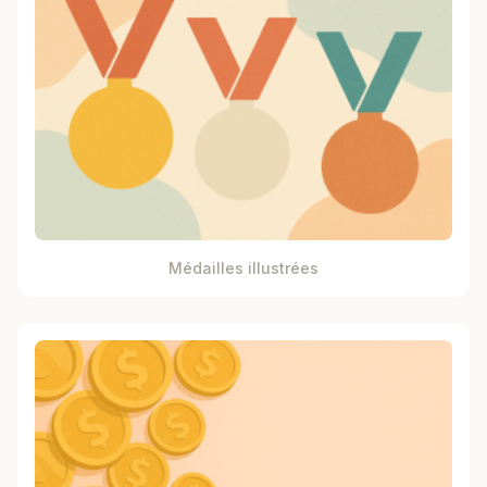
Médailles illustrées