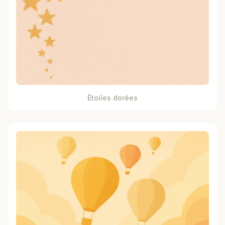
Étoiles dorées