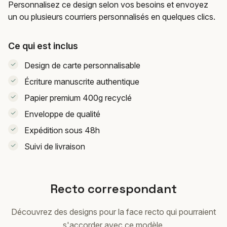
Personnalisez ce design selon vos besoins et envoyez
un ou plusieurs courriers personnalisés en quelques clics.
Ce qui est inclus
Design de carte personnalisable
Écriture manuscrite authentique
Papier premium 400g recyclé
Enveloppe de qualité
Expédition sous 48h
Suivi de livraison
Recto correspondant
Découvrez des designs pour la face recto qui pourraient
s'accorder avec ce modèle.