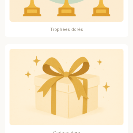
Trophées dorés
Cadeau doré