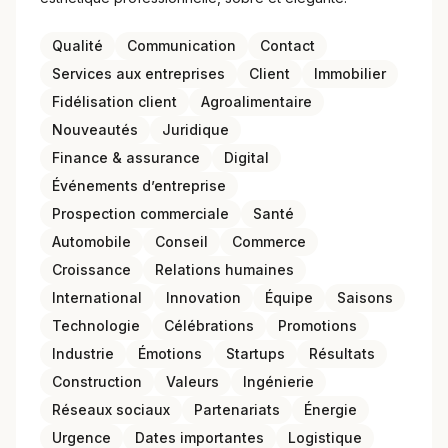
Qualité
Communication
Contact
Services aux entreprises
Client
Immobilier
Fidélisation client
Agroalimentaire
Nouveautés
Juridique
Finance & assurance
Digital
Événements d’entreprise
Prospection commerciale
Santé
Automobile
Conseil
Commerce
Croissance
Relations humaines
International
Innovation
Équipe
Saisons
Technologie
Célébrations
Promotions
Industrie
Émotions
Startups
Résultats
Construction
Valeurs
Ingénierie
Réseaux sociaux
Partenariats
Énergie
Urgence
Dates importantes
Logistique