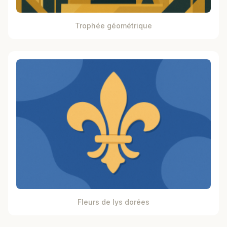
Trophée géométrique
Fleurs de lys dorées