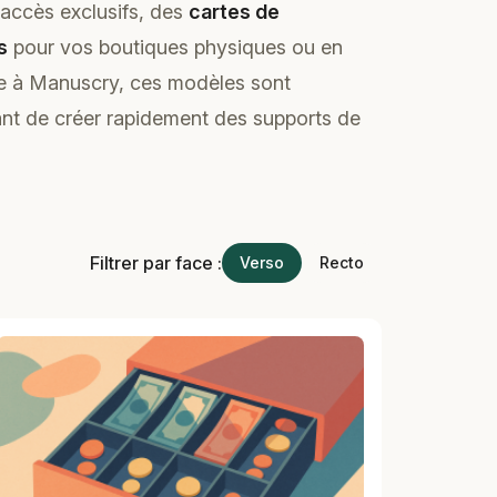
accès exclusifs, des
cartes de
s
pour vos boutiques physiques ou en
ce à Manuscry, ces modèles sont
ant de créer rapidement des supports de
Filtrer par face :
Verso
Recto