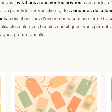
éer des
invitations à des ventes privées
avec codes d'
ion pour fidéliser vos clients, des
annonces de solde
nels
à distribuer lors d'événements commerciaux. Grâ
alisables selon vos besoins spécifiques, vous permett
agnes promotionnelles