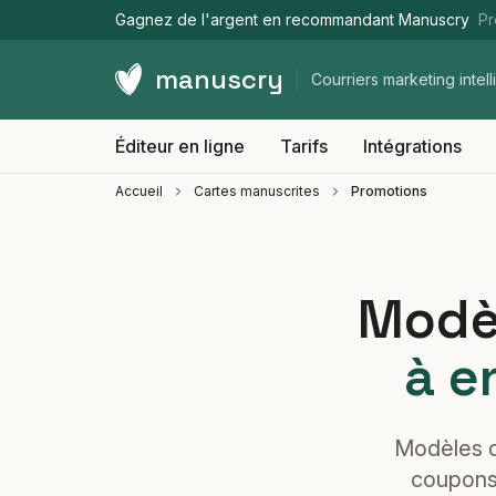
Gagnez de l'argent en recommandant Manuscry
Pr
manuscry
Courriers marketing intell
Éditeur en ligne
Tarifs
Intégrations
Accueil
Cartes manuscrites
Promotions
Modèl
à e
Modèles de
coupons