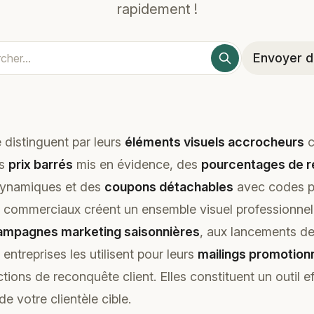
rapidement !
Envoyer d
 distinguent par leurs
éléments visuels accrocheurs
c
es
prix barrés
mis en évidence, des
pourcentages de r
ynamiques et des
coupons détachables
avec codes pr
 commerciaux créent un ensemble visuel professionnel 
ampagnes marketing saisonnières
, aux lancements de
entreprises les utilisent pour leurs
mailings promotion
ions de reconquête client. Elles constituent un outil e
de votre clientèle cible.