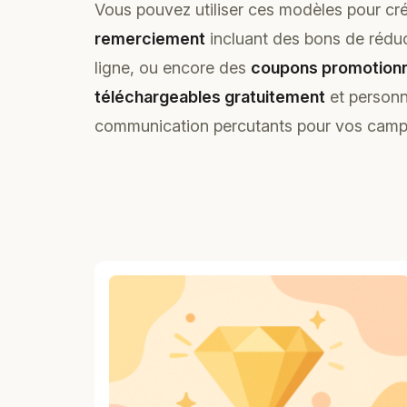
Vous pouvez utiliser ces modèles pour cr
remerciement
incluant des bons de réduct
ligne, ou encore des
coupons promotion
téléchargeables gratuitement
et personn
communication percutants pour vos camp