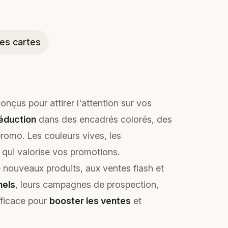
es cartes
onçus pour attirer l'attention sur vos
éduction
dans des encadrés colorés, des
omo. Les couleurs vives, les
qui valorise vos promotions.
 nouveaux produits, aux ventes flash et
nels
, leurs campagnes de prospection,
fficace pour
booster les ventes
et