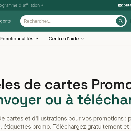
ogramme d'affiliation
cont
igents
Fonctionnalités
Centre d'aide
es de cartes Prom
nvoyer ou à télécha
 cartes et d'illustrations pour vos promotions : p
, étiquettes promo. Téléchargez gratuitement et