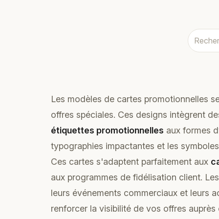
Les modèles de cartes promotionnelles se
offres spéciales. Ces designs intègrent d
étiquettes promotionnelles
aux formes d
typographies impactantes et les symboles
Ces cartes s'adaptent parfaitement aux
c
aux programmes de fidélisation client. Les 
leurs événements commerciaux et leurs act
renforcer la visibilité de vos offres auprès 