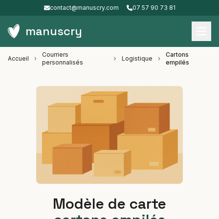
contact@manuscry.com
07 57 90 73 81
manuscry
Courriers
Cartons
Accueil
Logistique
personnalisés
empilés
Modèle de carte