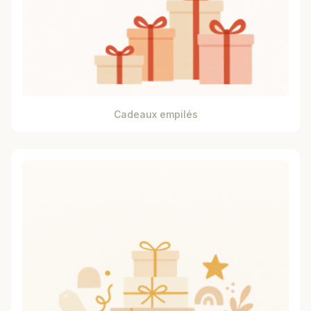
Cadeaux empilés