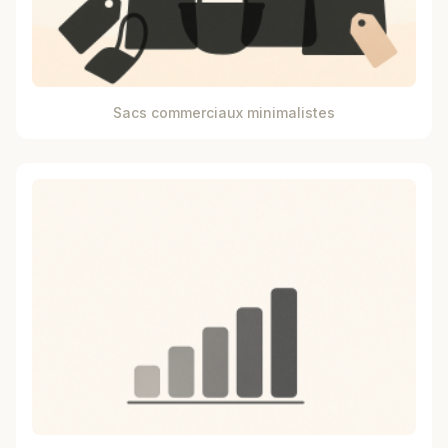
Sacs commerciaux minimalistes