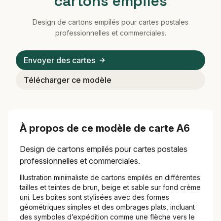
cartons empilés
Design de cartons empilés pour cartes postales
professionnelles et commerciales.
Envoyer des cartes
Télécharger ce modèle
À propos de ce modèle de carte A6
Design de cartons empilés pour cartes postales
professionnelles et commerciales.
Illustration minimaliste de cartons empilés en différentes
tailles et teintes de brun, beige et sable sur fond crème
uni. Les boîtes sont stylisées avec des formes
géométriques simples et des ombrages plats, incluant
des symboles d’expédition comme une flèche vers le