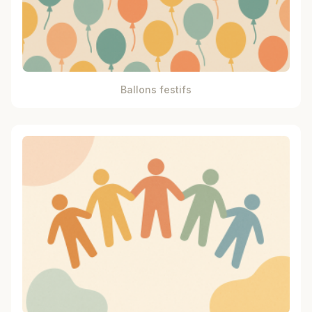
Ballons festifs