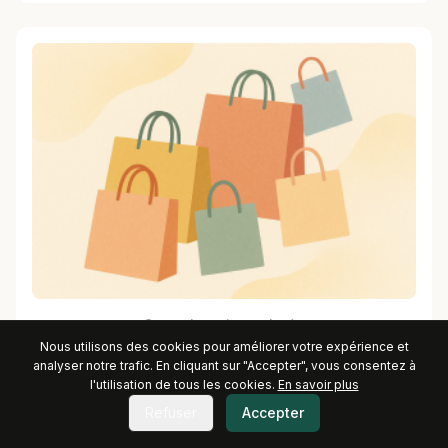
Sacs shopping colorés
Nous utilisons des cookies pour améliorer votre expérience et
analyser notre trafic. En cliquant sur "Accepter", vous consentez à
l'utilisation de tous les cookies.
En savoir plus
Refuser
Accepter