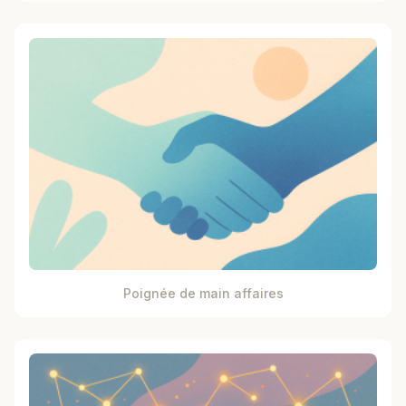
Poignée de main affaires