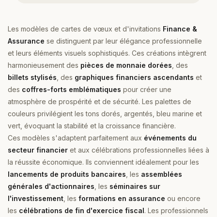
Les modèles de cartes de vœux et d'invitations
Finance &
Assurance
se distinguent par leur élégance professionnelle
et leurs éléments visuels sophistiqués. Ces créations intègrent
harmonieusement des
pièces de monnaie dorées
, des
billets stylisés
, des
graphiques financiers ascendants
et
des
coffres-forts emblématiques
pour créer une
atmosphère de prospérité et de sécurité. Les palettes de
couleurs privilégient les tons dorés, argentés, bleu marine et
vert, évoquant la stabilité et la croissance financière.
Ces modèles s'adaptent parfaitement aux
événements du
secteur financier
et aux célébrations professionnelles liées à
la réussite économique. Ils conviennent idéalement pour les
lancements de produits bancaires
, les
assemblées
générales d'actionnaires
, les
séminaires sur
l'investissement
, les
formations en assurance
ou encore
les
célébrations de fin d'exercice fiscal
. Les professionnels