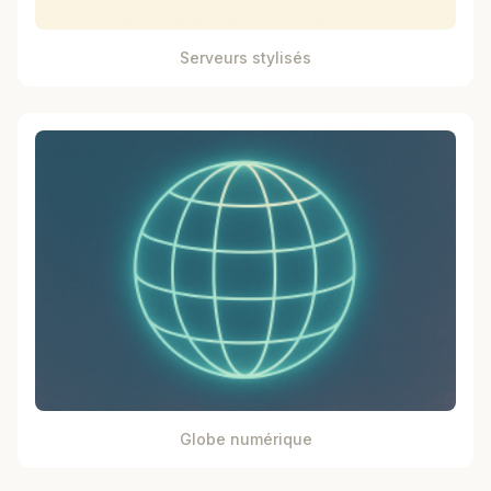
Serveurs stylisés
Globe numérique