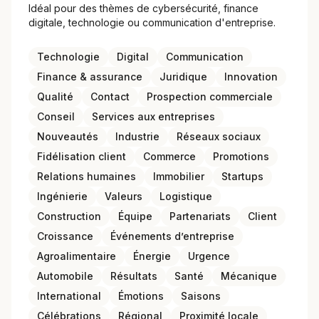
Idéal pour des thèmes de cybersécurité, finance
digitale, technologie ou communication d'entreprise.
Technologie
Digital
Communication
Finance & assurance
Juridique
Innovation
Qualité
Contact
Prospection commerciale
Conseil
Services aux entreprises
Nouveautés
Industrie
Réseaux sociaux
Fidélisation client
Commerce
Promotions
Relations humaines
Immobilier
Startups
Ingénierie
Valeurs
Logistique
Construction
Équipe
Partenariats
Client
Croissance
Événements d’entreprise
Agroalimentaire
Énergie
Urgence
Automobile
Résultats
Santé
Mécanique
International
Émotions
Saisons
Célébrations
Régional
Proximité locale