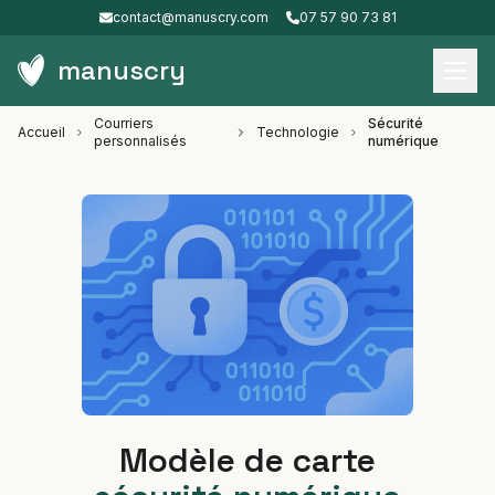
contact@manuscry.com
07 57 90 73 81
manuscry
Courriers
Sécurité
Accueil
Technologie
personnalisés
numérique
Modèle de carte