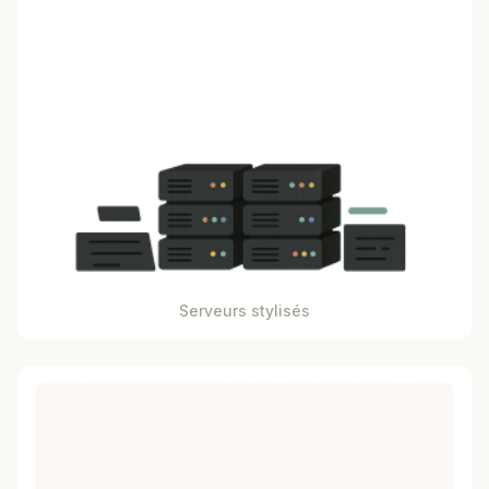
Serveurs stylisés