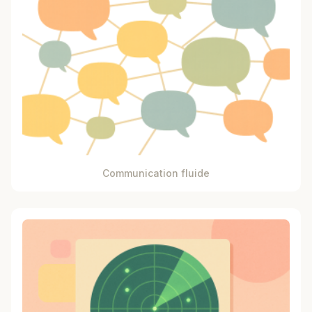
Communication fluide