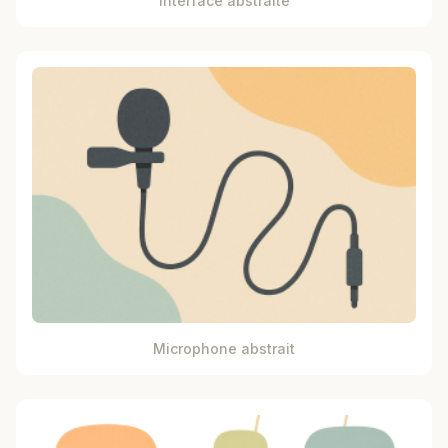
Interface abstraite
Microphone abstrait