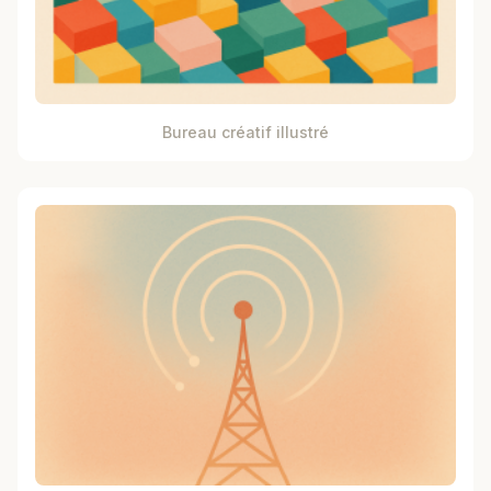
Bureau créatif illustré