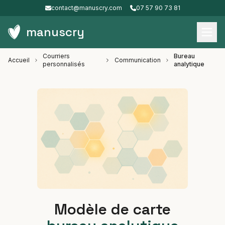
contact@manuscry.com
07 57 90 73 81
manuscry
Courriers
Bureau
Accueil
Communication
personnalisés
analytique
Modèle de carte