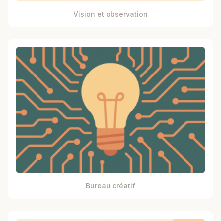
Vision et observation
Bureau créatif