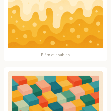
Bière et houblon