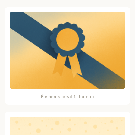
Éléments créatifs bureau