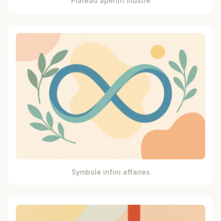
Plateau apéritif illustré
Symbole infini affaires