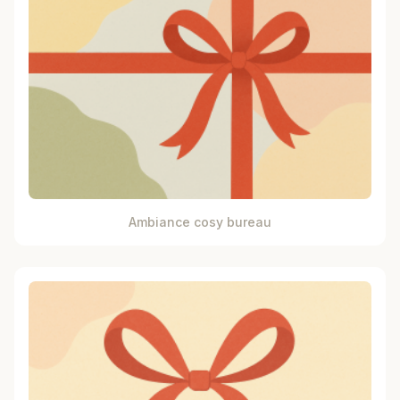
Ambiance cosy bureau