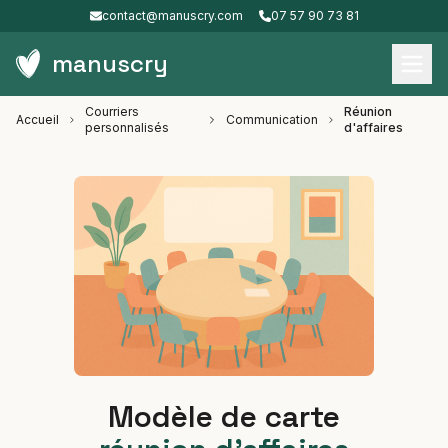
contact@manuscry.com
07 57 90 73 81
manuscry
Courriers
Réunion
Accueil
Communication
personnalisés
d'affaires
Modèle de carte