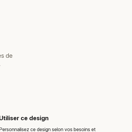
es de
.
Utiliser ce design
Personnalisez ce design selon vos besoins et