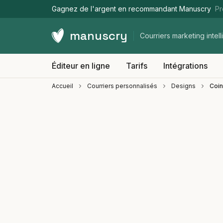
Gagnez de l'argent en recommandant Manuscry
Pr
manuscry
Courriers marketing intell
Éditeur en ligne
Tarifs
Intégrations
Accueil
Courriers personnalisés
Designs
Coin