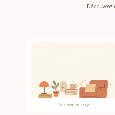
Découvrez d
Coin lecture cosy