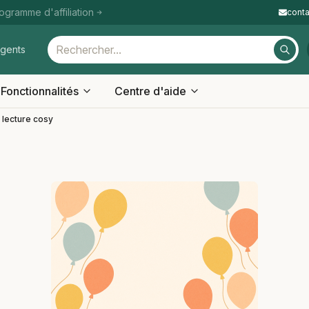
ogramme d'affiliation
cont
igents
Fonctionnalités
Centre d'aide
 lecture cosy