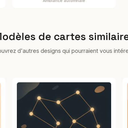
Ambiance automnale
odèles de cartes similair
uvrez d'autres designs qui pourraient vous intére