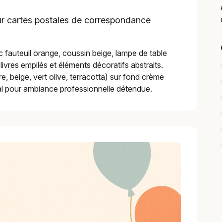
ur cartes postales de correspondance
ec fauteuil orange, coussin beige, lampe de table
livres empilés et éléments décoratifs abstraits.
, beige, vert olive, terracotta) sur fond crème
déal pour ambiance professionnelle détendue.