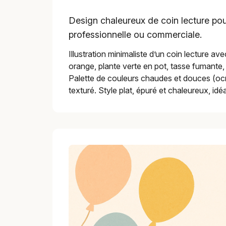
Design chaleureux de coin lecture po
professionnelle ou commerciale.
Illustration minimaliste d’un coin lecture av
orange, plante verte en pot, tasse fumante, 
Palette de couleurs chaudes et douces (ocre
texturé. Style plat, épuré et chaleureux, i