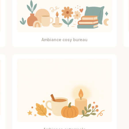
Ambiance cosy bureau