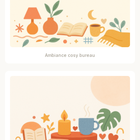
Ambiance cosy bureau