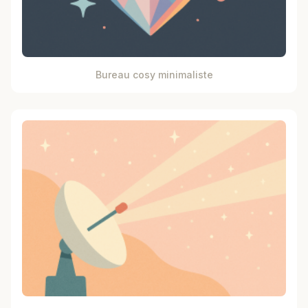
Bureau cosy minimaliste