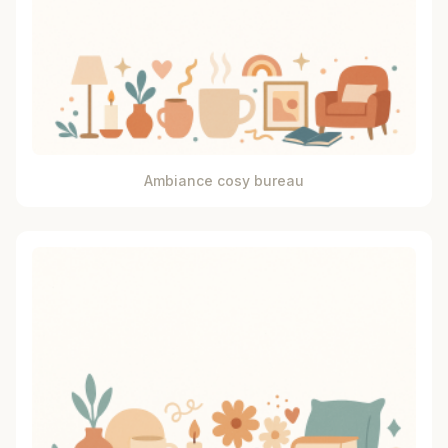
Ambiance cosy bureau