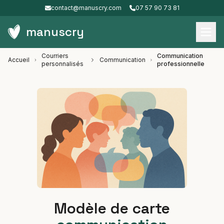
contact@manuscry.com
07 57 90 73 81
manuscry
Courriers
Communication
Accueil
Communication
personnalisés
professionnelle
Modèle de carte