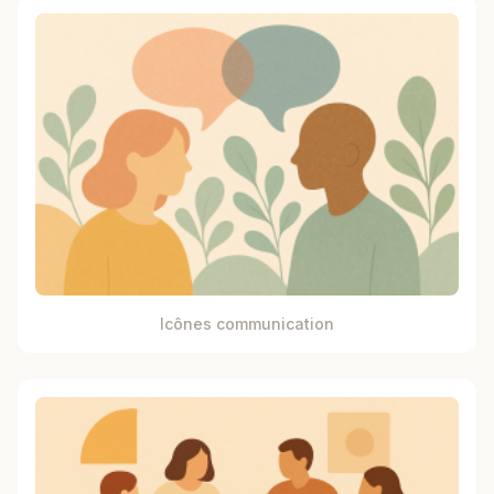
Icônes communication