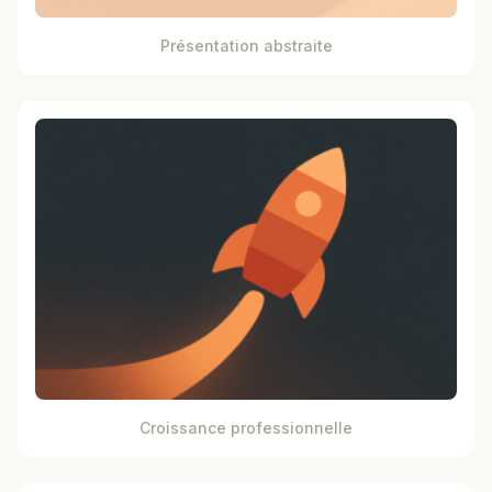
Présentation abstraite
Croissance professionnelle