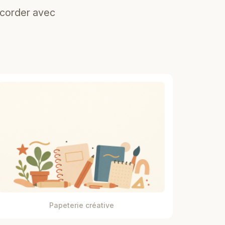
ccorder avec
Papeterie créative