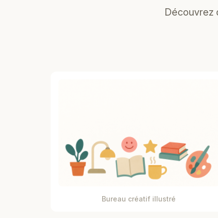
Découvrez d
Bureau créatif illustré