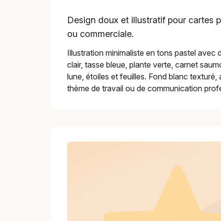
Design doux et illustratif pour cartes
ou commerciale.
Illustration minimaliste en tons pastel avec
clair, tasse bleue, plante verte, carnet saum
lune, étoiles et feuilles. Fond blanc texturé
thème de travail ou de communication profe