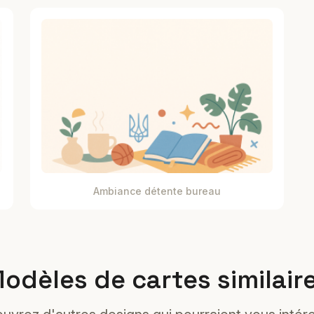
Ambiance détente bureau
odèles de cartes similair