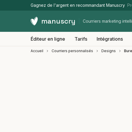
Gagnez de l'argent en recommandant Manuscry
Pr
manuscry
Courriers marketing intell
Éditeur en ligne
Tarifs
Intégrations
Accueil
Courriers personnalisés
Designs
Bure