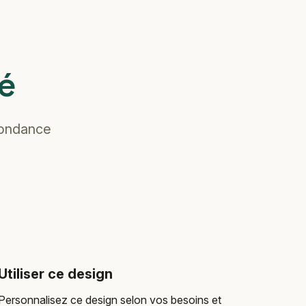
ré
spondance
Utiliser ce design
Personnalisez ce design selon vos besoins et