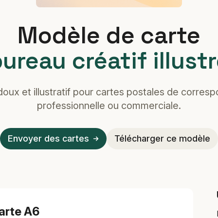
Modèle de carte
ureau créatif illust
oux et illustratif pour cartes postales de corre
professionnelle ou commerciale.
Envoyer des cartes
Télécharger ce modèle
arte A6