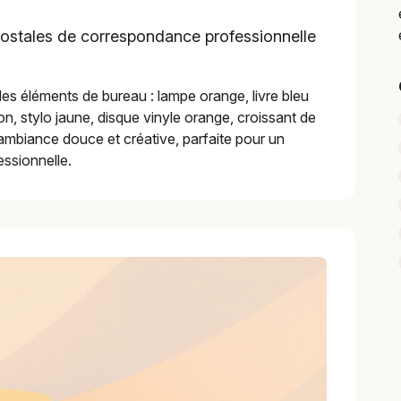
 postales de correspondance professionnelle
 des éléments de bureau : lampe orange, livre bleu
on, stylo jaune, disque vinyle orange, croissant de
, ambiance douce et créative, parfaite pour un
ssionnelle.