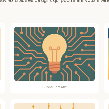
uvrez d'autres designs qui pourraient vous intére
Bureau créatif