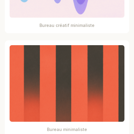
Bureau créatif minimaliste
Bureau minimaliste