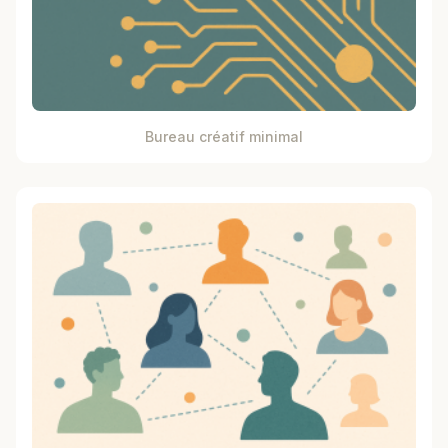
Bureau créatif minimal