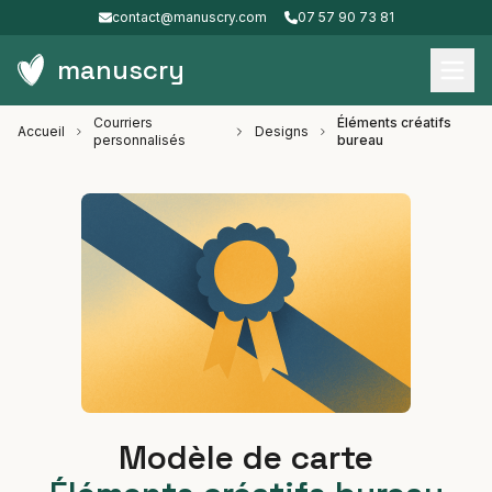
contact@manuscry.com
07 57 90 73 81
manuscry
Courriers
Éléments créatifs
Accueil
Designs
personnalisés
bureau
Modèle de carte