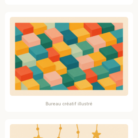
Bureau créatif illustré