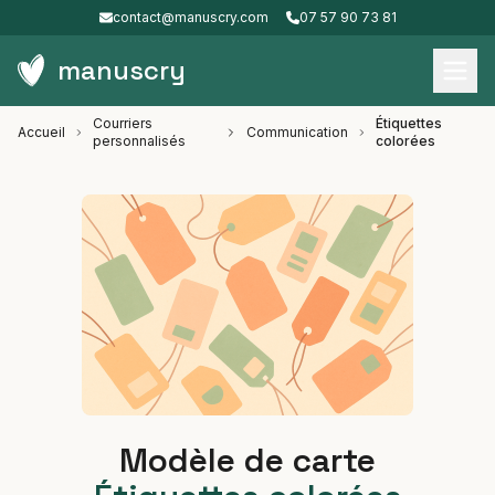
contact@manuscry.com
07 57 90 73 81
manuscry
Courriers
Étiquettes
Accueil
Communication
personnalisés
colorées
Modèle de carte