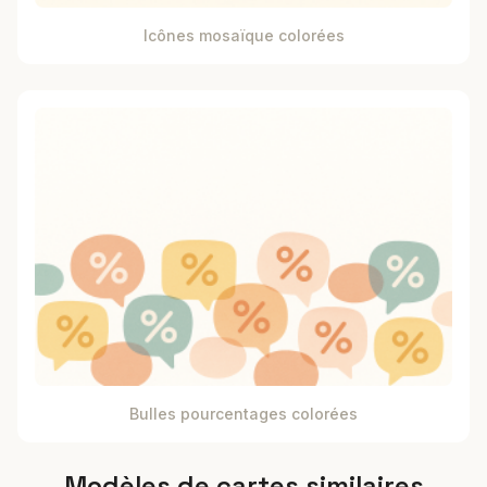
Icônes mosaïque colorées
Bulles pourcentages colorées
Modèles de cartes similaires