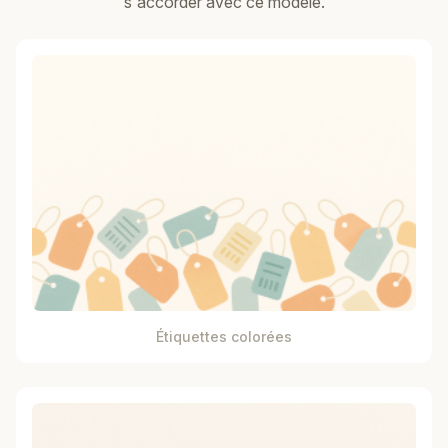
s'accorder avec ce modèle.
Étiquettes colorées