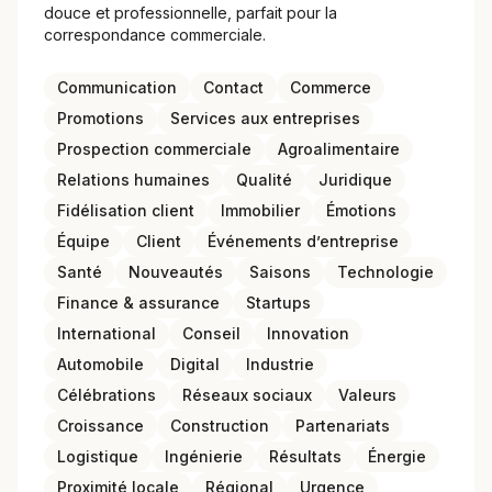
douce et professionnelle, parfait pour la
correspondance commerciale.
Communication
Contact
Commerce
Promotions
Services aux entreprises
Prospection commerciale
Agroalimentaire
Relations humaines
Qualité
Juridique
Fidélisation client
Immobilier
Émotions
Équipe
Client
Événements d’entreprise
Santé
Nouveautés
Saisons
Technologie
Finance & assurance
Startups
International
Conseil
Innovation
Automobile
Digital
Industrie
Célébrations
Réseaux sociaux
Valeurs
Croissance
Construction
Partenariats
Logistique
Ingénierie
Résultats
Énergie
Proximité locale
Régional
Urgence