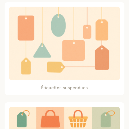
Étiquettes suspendues