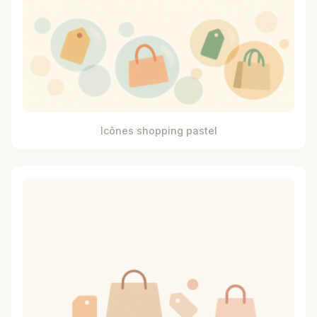
Icônes shopping pastel