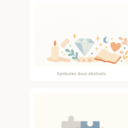
Symboles doux abstraits