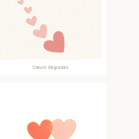
Cœurs dégradés