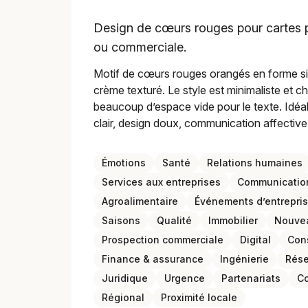
Design de cœurs rouges pour cartes 
ou commerciale.
Motif de cœurs rouges orangés en forme sim
crème texturé. Le style est minimaliste et 
beaucoup d’espace vide pour le texte. Idéa
clair, design doux, communication affective,
Émotions
Santé
Relations humaines
Services aux entreprises
Communicatio
Agroalimentaire
Événements d’entrepri
Saisons
Qualité
Immobilier
Nouve
Prospection commerciale
Digital
Con
Finance & assurance
Ingénierie
Rése
Juridique
Urgence
Partenariats
Co
Régional
Proximité locale