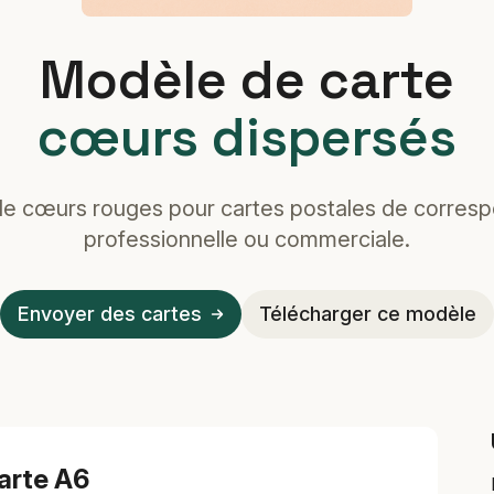
Modèle de carte
cœurs dispersés
de cœurs rouges pour cartes postales de corres
professionnelle ou commerciale.
Envoyer des cartes
Télécharger ce modèle
arte A6