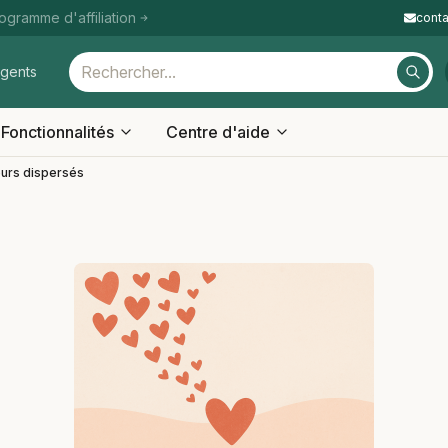
ogramme d'affiliation
cont
igents
Fonctionnalités
Centre d'aide
rs dispersés