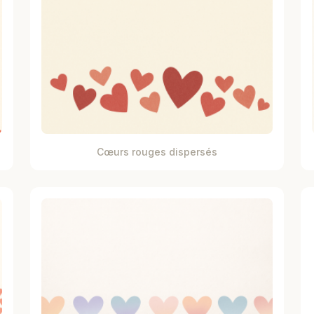
Cœurs rouges dispersés