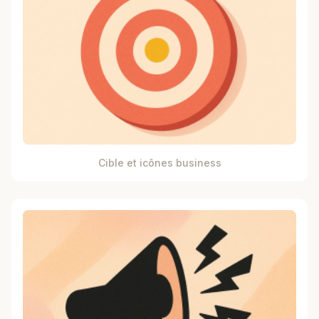
Cible et icônes business