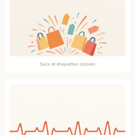
Sacs et étiquettes colorés