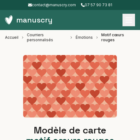
contact@manuscry.com
07 57 90 73 81
manuscry
Courriers
Motif cœurs
Accueil
Émotions
personnalisés
rouges
Modèle de carte