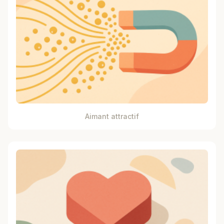
Aimant attractif