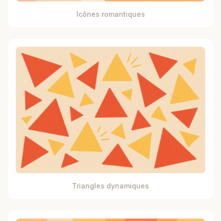
Icônes romantiques
Triangles dynamiques