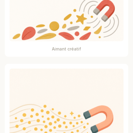
Aimant créatif