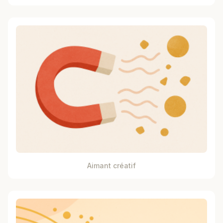
Aimant créatif