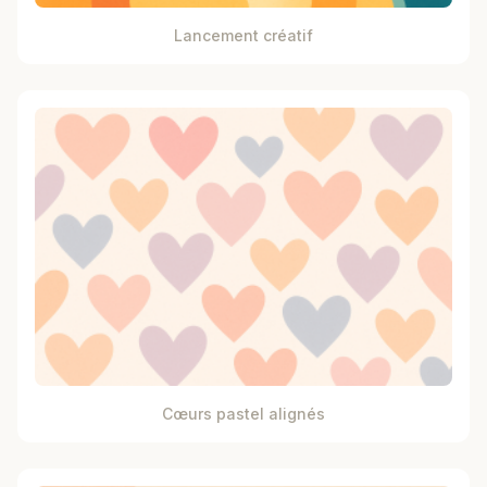
Lancement créatif
Cœurs pastel alignés