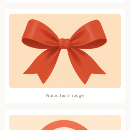
Nœud festif rouge