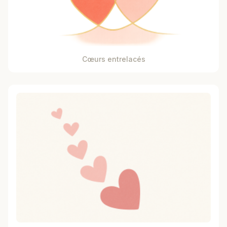
Cœurs entrelacés