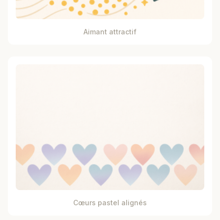
Aimant attractif
Cœurs pastel alignés