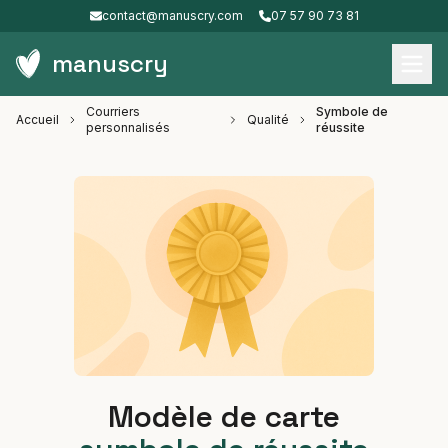
contact@manuscry.com
07 57 90 73 81
manuscry
Courriers
Symbole de
Accueil
Qualité
personnalisés
réussite
Modèle de carte