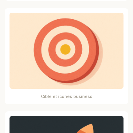
Cible et icônes business