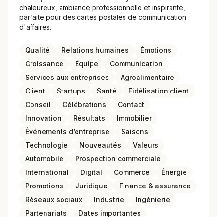
chaleureux, ambiance professionnelle et inspirante,
parfaite pour des cartes postales de communication
d'affaires.
Qualité
Relations humaines
Émotions
Croissance
Équipe
Communication
Services aux entreprises
Agroalimentaire
Client
Startups
Santé
Fidélisation client
Conseil
Célébrations
Contact
Innovation
Résultats
Immobilier
Événements d’entreprise
Saisons
Technologie
Nouveautés
Valeurs
Automobile
Prospection commerciale
International
Digital
Commerce
Énergie
Promotions
Juridique
Finance & assurance
Réseaux sociaux
Industrie
Ingénierie
Partenariats
Dates importantes