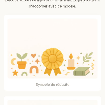
Découvrez des designs pour la face recto qui pourraient
s'accorder avec ce modèle.
Symbole de réussite