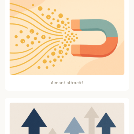
Aimant attractif