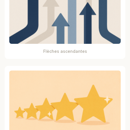
Flèches ascendantes