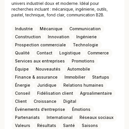
univers industriel doux et moderne. Idéal pour
recherches incluant : mécanique, ingénierie, outils,
pastel, technique, fond clair, communication B2B.
Industrie
Mécanique
Communication
Construction
Innovation
Ingénierie
Prospection commerciale
Technologie
Qualité
Contact
Logistique
Commerce
Services aux entreprises
Promotions
Équipe
Nouveautés
Automobile
Finance & assurance
Immobilier
Startups
Énergie
Juridique
Relations humaines
Conseil
Fidélisation client
Agroalimentaire
Client
Croissance
Digital
Événements d’entreprise
Émotions
Partenariats
International
Réseaux sociaux
Valeurs
Résultats
Santé
Saisons