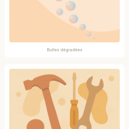
Bulles dégradées