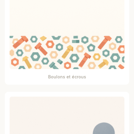
Boulons et écrous