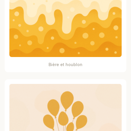
Bière et houblon