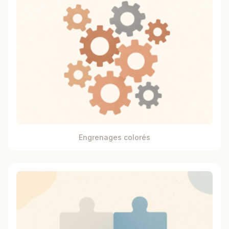
Engrenages colorés