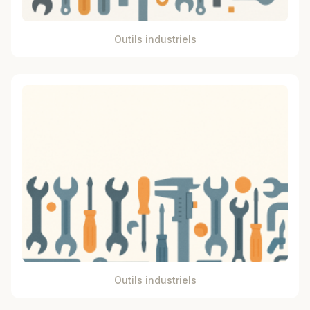
Outils industriels
Outils industriels