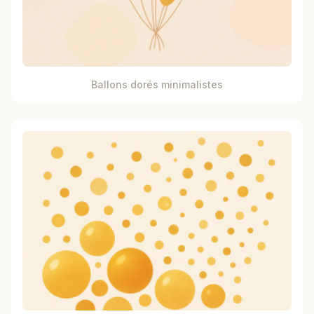
Ballons dorés minimalistes