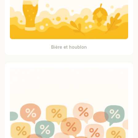
Bière et houblon