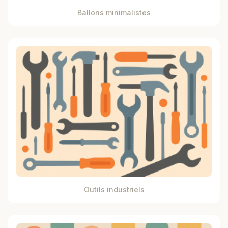
Ballons minimalistes
Outils industriels