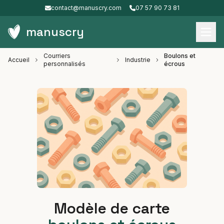
contact@manuscry.com
07 57 90 73 81
manuscry
Courriers
Boulons et
Accueil
Industrie
personnalisés
écrous
Modèle de carte