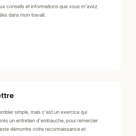
eux conseils et informations que vous m'avez
iles dans mon travail.
ttre
mbler simple, mais c'est un exercice qui
après un entretien d'embauche, pour remercier
 geste démontre votre reconnaissance et