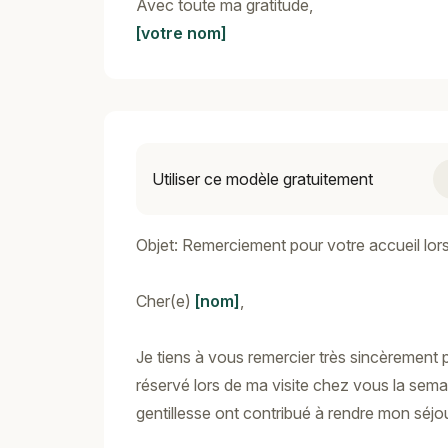
Avec toute ma gratitude,
[votre nom]
Utiliser ce modèle gratuitement
Objet: Remerciement pour votre accueil lors
Cher(e)
[nom]
,
Je tiens à vous remercier très sincèrement
réservé lors de ma visite chez vous la semai
gentillesse ont contribué à rendre mon séj