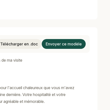
Télécharger en .doc
Envoyer ce modèle
 de ma visite
 pour l'accueil chaleureux que vous m'avez
ne dernière. Votre hospitalité et votre
our agréable et mémorable.