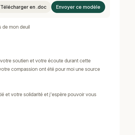
Télécharger en .doc
Envoyer ce modèle
s de mon deuil
votre soutien et votre écoute durant cette
et votre compassion ont été pour moi une source
é et votre solidarité et j'espère pouvoir vous