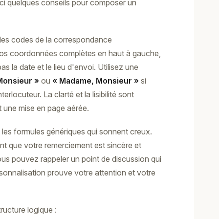
oici quelques conseils pour composer un
 les codes de la correspondance
vos coordonnées complètes en haut à gauche,
as la date et le lieu d'envoi. Utilisez une
Monsieur »
ou
« Madame, Monsieur »
si
locuteur. La clarté et la lisibilité sont
et une mise en page aérée.
ez les formules génériques qui sonnent creux.
t que votre remerciement est sincère et
vous pouvez rappeler un point de discussion qui
sonnalisation prouve votre attention et votre
ructure logique :