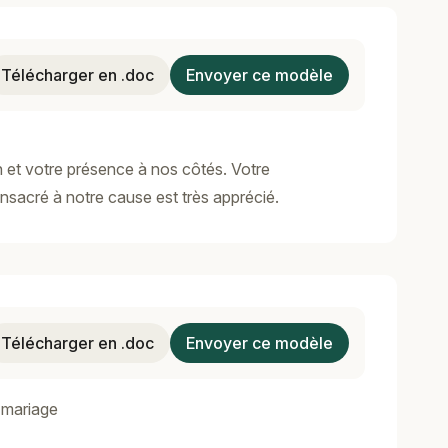
Télécharger en .doc
Envoyer ce modèle
n et votre présence à nos côtés. Votre
nsacré à notre cause est très apprécié.
Télécharger en .doc
Envoyer ce modèle
 mariage