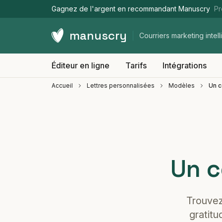
Gagnez de l'argent en recommandant Manuscry
Pr
manuscry
Courriers marketing intell
Éditeur en ligne
Tarifs
Intégrations
Accueil
Lettres personnalisées
Modèles
Un c
Un c
Trouvez
gratitu