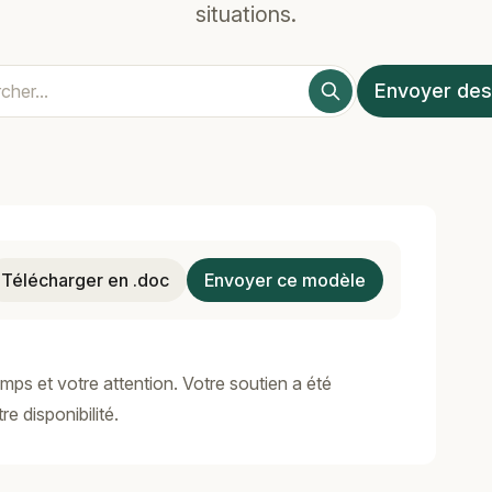
situations.
Envoyer des
Télécharger en .doc
Envoyer ce modèle
ps et votre attention. Votre soutien a été
e disponibilité.