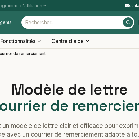
ogramme d'affiliation
cont
igents
Fonctionnalités
Centre d'aide
ourrier de remerciement
Modèle de lettre
ourrier de remerci
 un modèle de lettre clair et efficace pour exprim
de avec un courrier de remerciement adapté à to