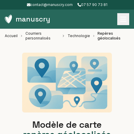
contact@manuscry.com
07 57 90 73 81
manuscry
Courriers
Repères
Accueil
Technologie
personnalisés
géolocalisés
Modèle de carte