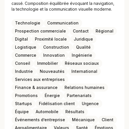
cassé. Composition équilibrée évoquant la navigation,
la technologie et la communication visuelle moderne.
Technologie
Communication
Prospection commerciale
Contact
Régional
Digital
Proximité locale
Juridique
Logistique
Construction
Qualité
Commerce
Innovation
Ingénierie
Conseil
Immobilier
Réseaux sociaux
Industrie
Nouveautés
International
Services aux entreprises
Finance & assurance
Relations humaines
Promotions
Énergie
Partenariats
Startups
Fidélisation client
Urgence
Équipe
Automobile
Résultats
Événements d’entreprise
Mécanique
Client
Agroalimentaire
Valeurs
Santé
Émotions